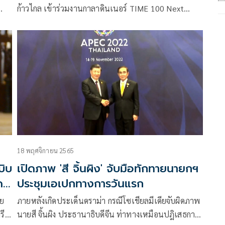
ก้าวไกล เข้าร่วมงานกาลาดินเนอร์ TIME 100 Next
kok
ประจำปี 2023 ในโอกาสที่ได้รับเลือกเป็น 1 ใน 100 ผู้นำ
สร้างการเปลี่ยนแปลง ผู้ทรงอิทธิพลแห่งอนาคต
18 พฤศจิกายน 2565
บิบ
เปิดภาพ 'สี จิ้นผิง' จับมือทักทายนายกฯ
ด
ประชุมเอเปกทางการวันแรก
าย
ภายหลังเกิดประเด็นดราม่า กรณีโซเชียลมีเดียจับผิดภาพ
รี
นายสี จิ้นผิง ประธานาธิบดีจีน ท่าทางเหมือนปฎิเสธการ