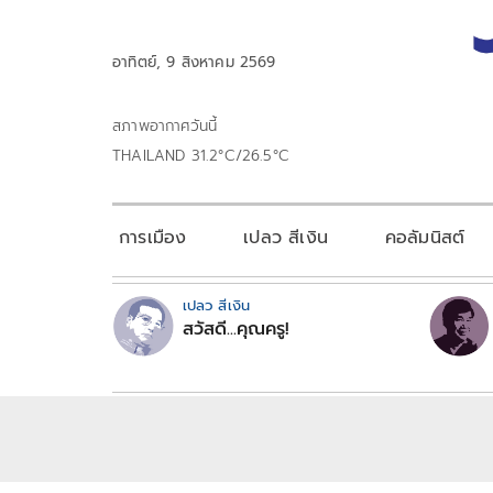
อาทิตย์, 9 สิงหาคม 2569
สภาพอากาศวันนี้
THAILAND 31.2°C/26.5°C
การเมือง
เปลว สีเงิน
คอลัมนิสต์
เปลว สีเงิน
สวัสดี...คุณครู!