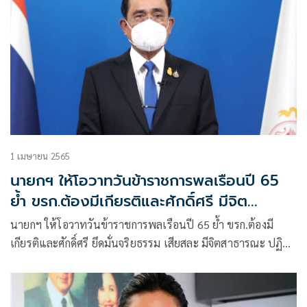
1 เมษายน 2565
นายกฯ ให้โอวาทวันข้าราชการพลเรือนปี 65
ย้ำ ขรก.ต้องมีเกียรติและศักดิ์ศรี มีจิต
สาธารณะ
นายกฯ ให้โอวาทวันข้าราชการพลเรือนปี 65 ย้ำ ขรก.ต้องมี
เกียรติและศักดิ์ศรี ยึดมั่นจริยธรรม เสียสละ มีจิตสาธารณะ ปฏิบัติ
ราชการเพื่อประเทศชาติและประชาชน