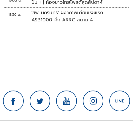
19:00 น.
ปืน..!! | ห้องข่าวไทยโพสต์สุดสัปดาห์
'ชิพ-นครินทร์' ผงาดโพเดียมเรซแรก
18:56 น.
ASB1000 ศึก ARRC สนาม 4