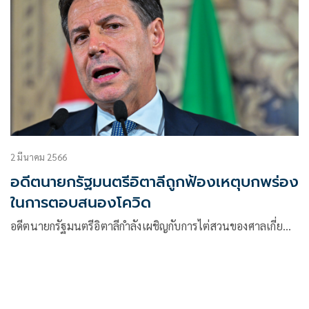
2 มีนาคม 2566
อดีตนายกรัฐมนตรีอิตาลีถูกฟ้องเหตุบกพร่อง
ในการตอบสนองโควิด
อดีตนายกรัฐมนตรีอิตาลีกำลังเผชิญกับการไต่สวนของศาลเกี่ย…