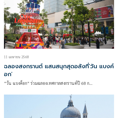
11 เมษายน 2568
ฉลองสงกรานต์ แสนสนุกสุดอลังที่'วัน แบงค์
อก'
“วัน แบงค็อก” ร่วมฉลองเทศกาลสงกรานต์ปี 68 ก…