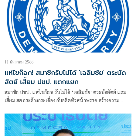
11 ธันวาคม 2566
แห่ไขก๊อก! สมาชิกรับไม่ได้ 'เฉลิมชัย' ตระบัด
สัตย์ เสี้ยม ปชป. แตกแยก
สมาชิก ปชป. แห่ไขก๊อก! รับไม่ได้ ‘เฉลิมชัย’ ตระบัดสัตย์ แถม
เสี้ยม สส.กระด้างกระเดื่อง กับอดีตหัวหน้าพรรค สร้างความ
แตกแยกหนักรอบ 77 ปี