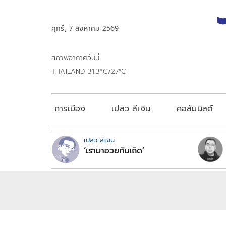
ศุกร์, 7 สิงหาคม 2569
สภาพอากาศวันนี้
THAILAND 31.3°C/27°C
การเมือง
เปลว สีเงิน
คอลัมนิสต์
เปลว สีเงิน
‘เรามาอวยกันเถิด’