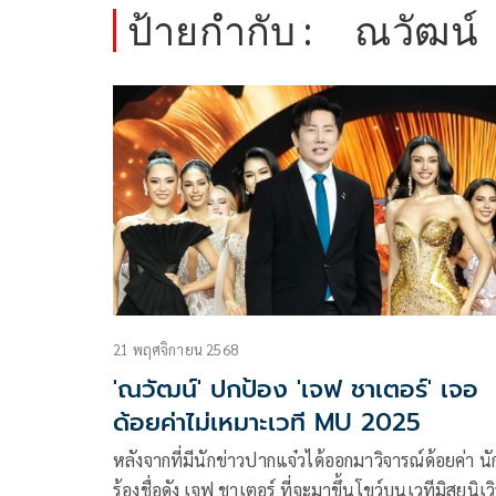
ป้ายกำกับ :
ณวัฒน์
21 พฤศจิกายน 2568
'ณวัฒน์' ปกป้อง 'เจฟ ชาเตอร์' เจอ
ด้อยค่าไม่เหมาะเวที MU 2025
หลังจากที่มีนักข่าวปากแจ๋วได้ออกมาวิจารณ์ด้อยค่า นั
ร้องชื่อดัง เจฟ ชาเตอร์ ที่จะมาขึ้นโขว์บนเวทีมิสยูนิเวิ