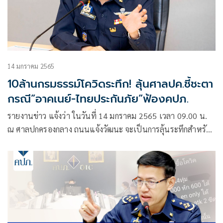
14 มกราคม 2565
10ล้านกรมธรรม์โควิดระทึก! ลุ้นศาลปค.ชี้ชะตา
กรณี”อาคเนย์-ไทยประกันภัย”ฟ้องคปภ.
รายงานข่าว แจ้งว่า ในวันที่ 14 มกราคม 2565 เวลา 09.00 น.
ณ ศาลปกครองกลาง ถนนแจ้งวัฒนะ จะเป็นการลุ้นระทึกสำหรับ
ผู้เอาประกันหรือผู้ถือกรมธรรม์ประกันภัยโควิดเจอจ่ายจบ