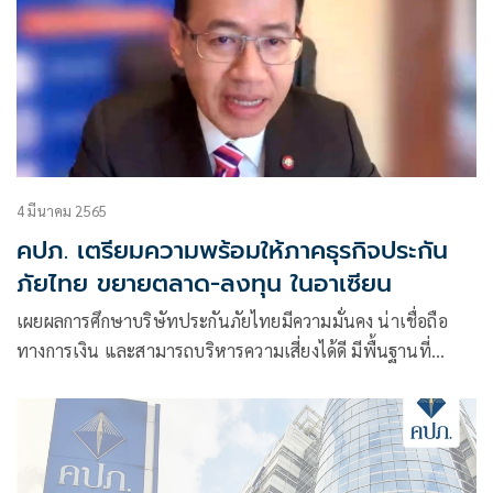
4 มีนาคม 2565
คปภ. เตรียมความพร้อมให้ภาคธุรกิจประกัน
ภัยไทย ขยายตลาด-ลงทุน ในอาเซียน
เผยผลการศึกษาบริษัทประกันภัยไทยมีความมั่นคง น่าเชื่อถือ
ทางการเงิน และสามารถบริหารความเสี่ยงได้ดี มีพื้นฐานที่
แข็งแกร่ง เติบโตอย่างต่อเนื่อง มีผลิตภัณฑ์และช่องทางการขาย
ที่หลากหลาย ที่สำคัญมีชื่อเสียงด้านการรักษาพยาบาล เป็นเหตุ
ให้ชาวต่างชาติเดินทางมาซื้อกรมธรรม์และรับบริการด้าน
สุขภาพในไทย