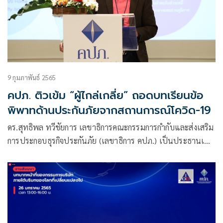
9 กุมภาพันธ์ 2565
คปภ. ติวเข้ม “ผู้ไกล่เกลี่ย” ถอดบทเรียนข้อ
พิพาทด้านประกันภัยจากสถานการณ์โควิด-19
ดร.สุทธิพล ทวีชัยการ เลขาธิการคณะกรรมการกำกับและส่งเสริม
การประกอบธุรกิจประกันภัย (เลขาธิการ คปภ.) เป็นประธานเปิด
โครงการสัมมนา