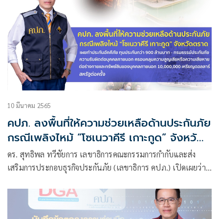
10 มีนาคม 2565
คปภ. ลงพื้นที่ให้ความช่วยเหลือด้านประกันภัย
กรณีเพลิงไหม้ “โซเนวาคีรี เกาะกูด” จังหวัด
ตราด
ดร. สุทธิพล ทวีชัยการ เลขาธิการคณะกรรมการกำกับและส่ง
เสริมการประกอบธุรกิจประกันภัย (เลขาธิการ คปภ.) เปิดเผยว่า
จากกรณีเกิดเหตุเพลิงไหม้โรงแรม