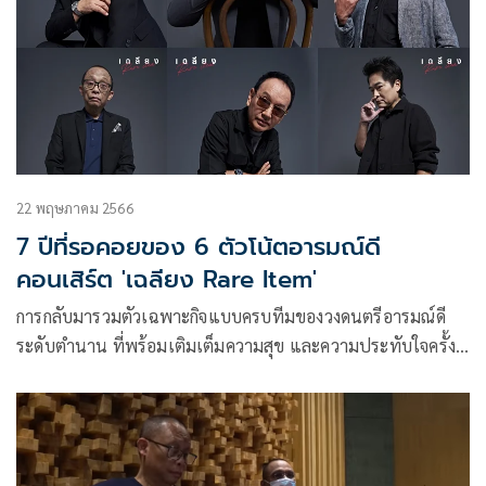
22 พฤษภาคม 2566
7 ปีที่รอคอยของ 6 ตัวโน้ตอารมณ์ดี
คอนเสิร์ต 'เฉลียง Rare Item'
การกลับมารวมตัวเฉพาะกิจแบบครบทีมของวงดนตรีอารมณ์ดี
ระดับตำนาน ที่พร้อมเติมเต็มความสุข และความประทับใจครั้ง
ใหม่ให้แฟนเพลงของ 6 ตัวโน้ตอารมณ์ดีสมาชิกวงเฉลียง “บอย
แบนด์วงแรกของประเทศไทย”