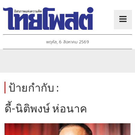
พฤหัส, 6 สิงหาคม 2569
ป้ายกำกับ :
ดี้-นิติพงษ์ ห่อนาค