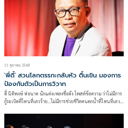
11 ตุลาคม 2568
'พี่ดี้' สวนโลกตรรกะกลับหัว ตื้นเขิน มองการ
ป้องกันตัวเป็นการวิวาท
ดี้ นิติพงษ์ ห่อนาค นักแต่งเพลงชื่อดัง โพสต์ข้อความ ว่าไม่มีการ
กู้ระเบิดที่ไหนที่เลวร้าย…ไม่มีการช่วยชีวิตคนตกน้ำที่ไหนที่เลว
ร้าย…