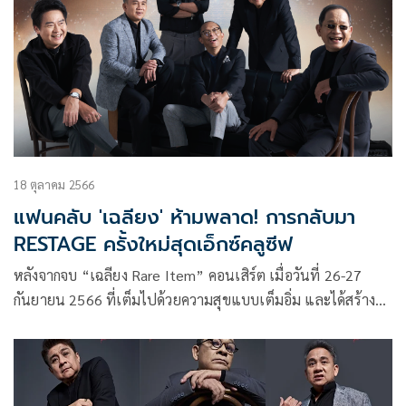
เพลงเอก) ร่วมถ่ายทอดเสียงเพลงที่ทรงพลังและเปี่ยมด้วยความ
หมายร่วมกับวงซิมโฟนีออร์เคสตรา กองทัพอากาศ
18 ตุลาคม 2566
แฟนคลับ 'เฉลียง' ห้ามพลาด! การกลับมา
RESTAGE ครั้งใหม่สุดเอ็กซ์คลูซีฟ
หลังจากจบ “เฉลียง Rare Item” คอนเสิร์ต เมื่อวันที่ 26-27
กันยายน 2566 ที่เต็มไปด้วยความสุขแบบเต็มอิ่ม และได้สร้าง
ความประทับใจอย่างล้นหลามกับแฟนเพลงกว่า 10,000 ชีวิต ที่
ได้รอคอยมากว่า 7 ปี