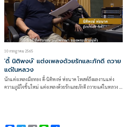
10 กรกฎาคม 2565
'ดี้ นิติพงษ์' แต่งเพลงด้วยรักและภักดี ถวาย
แด่ในหลวง
นักแต่งเพลงมือทอง ดี้-นิติพงษ์ ห่อนาค โพสต์ถึงผลงานแห่ง
ความภูมิใจชิ้นใหม่ แต่งเพลงด้วยรักและภักดี ถวายแด่ในหลวง ที่
พร้อมจะแพร่มิวสิควิดีโอในทุกช่องทาง