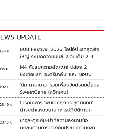
EWS UPDATE
808 Festival 2026 ไลน์อัปแรกสุดยิ่ง
1:24 น.
ใหญ่ ระเบิดความมันส์ 2 วันเต็ม 2-3
ต.ค.นี้
M4 คัมแบคตามสัญญา! ปล่อย 2
1:16 น.
ซิงเกิลแรก 'อะดรีนาลีน' และ 'ชอบU'
'ดั๊ม คาราบาว' รวมเพื่อนวัยมัธยมตั้งวง
1:02 น.
SweetCane (สวีทเคน)
โปรดเกล้าฯ 'พันเอกสุภัทร ชูตินันทน์'
23:49 น.
ดำรงตำแหน่งนายทหารปฏิบัติการฯ-
พระราชทานยศ 'พลตรี'
ซาอุฯ-ตุรเคีย-ปากีสถานลงนามข้อ
23:45 น.
ตกลงด้านการป้องกันประเทศท่ามกลาง