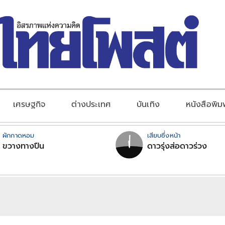
เศรษฐกิจ
ต่างประเทศ
บันเทิง
หนังสือพิม
ผักกาดหอม
เสียบซึ่งหน้า
ขวางทางปืน
ดาวรุ่งส่อดาวร่วง