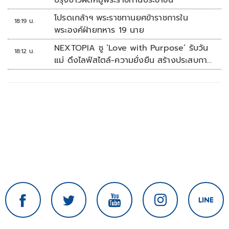
ปรุงข้าวผัดหมูพระราชทานประชาชน
โปรดเกล้าฯ พระราชทานยศข้าราชการใน
18:19 น.
พระองค์ฝ่ายทหาร 19 นาย
NEXTOPIA ชู ‘Love with Purpose’ รับวัน
18:12 น.
แม่ ดึงไลฟ์สไตล์-ความยั่งยืน สร้างประสบกา
รณ์ช้อปปิงมีความหมาย