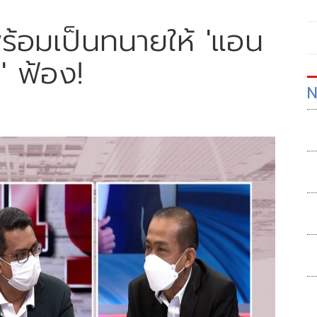
้อมเป็นทนายให้ 'แอน
' ฟ้อง!
N