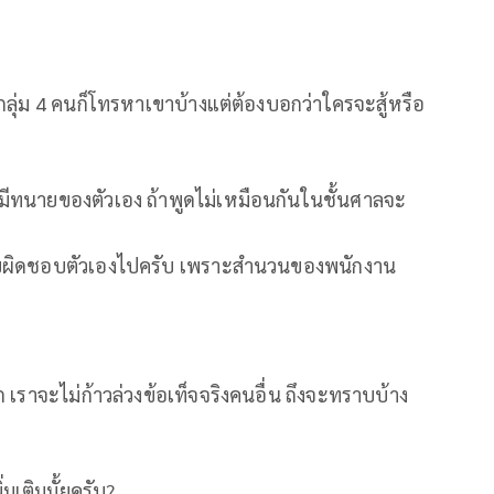
างกลุ่ม 4 คนก็โทรหาเขาบ้างแต่ต้องบอกว่าใครจะสู้หรือ
”
มีทนายของตัวเอง ถ้าพูดไม่เหมือนกันในชั้นศาลจะ
จก็รับผิดชอบตัวเองไปครับ เพราะสำนวนของพนักงาน
เราจะไม่ก้าวล่วงข้อเท็จจริงคนอื่น ถึงจะทราบบ้าง
เติมมั้ยครับ?