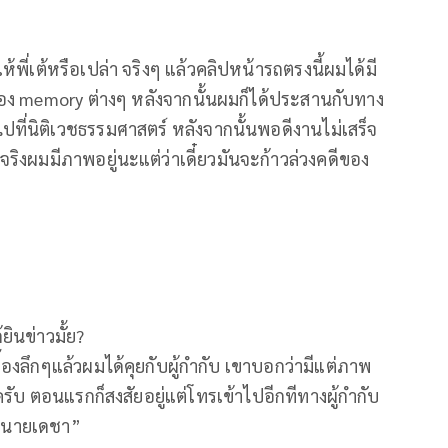
้พี่เต้หรือเปล่า จริงๆ แล้วคลิปหน้ารถตรงนี้ผมได้มี
้อง memory ต่างๆ หลังจากนั้นผมก็ได้ประสานกับทาง
ะไปที่นิติเวชธรรมศาสตร์ หลังจากนั้นพอดีงานไม่เสร็จ
่จริงผมมีภาพอยู่นะแต่ว่าเดี๋ยวมันจะก้าวล่วงคดีของ
ินข่าวมั้ย?
้องลึกๆแล้วผมได้คุยกับผู้กำกับ เขาบอกว่ามีแต่ภาพ
รับ ตอนแรกก็สงสัยอยู่แต่โทรเข้าไปอีกทีทางผู้กำกับ
บทนายเดชา”