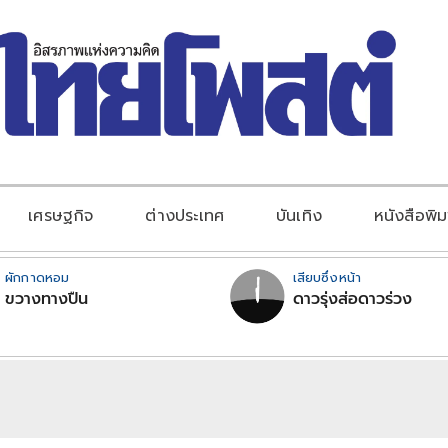
เศรษฐกิจ
ต่างประเทศ
บันเทิง
หนังสือพิม
ผักกาดหอม
เสียบซึ่งหน้า
ขวางทางปืน
ดาวรุ่งส่อดาวร่วง