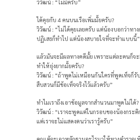
วิวัฒน์ : “ไม่มีครับ”
ได้คุยกับ 4 คนบนเรือเพิ่มมั้ยครับ?
วิวัฒน์ : “ไม่ได้คุยเลยครับ แต่น้องบอกว่าท
ปฏิเสธก็ทำไป แต่น้องสบายใจที่จะทำแบบนี้
แล้วมันจะมีผลทางคดีมั้ย เพราะแต่ละคนก็จะ
ทำให้ยุ่งยากมั้ยครับ?
วิวัฒน์ : “ถ้าพูดไม่เหมือนกันใครที่พูดเท็
สืบสวนก็มีข้อเท็จจริงไว้แล้วครับ”
ทำไมเราถึงเอาข้อมูลจากสำนวนมาพูดไม่ได้?
วิวัฒน์ : “เราจะพูดแต่ในกรอบของน้องกระติก 
แต่เราจะไม่แสดงตนว่าเรารู้ครับ”
คุณเต้จะเอาหลักฐานอะไรมาให้ทางตำรวจเพิ่ม