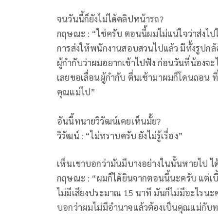
จนวันนี้ก็ยังไม่ได้คลิปหน้ารถ?
กฤษณะ : “ใช่ครับ ตอนนี้ผมไม่แน่ใจว่าส่งไปให
การส่งให้พนักงานสอบสวนไปแล้ว มีทั้งรูปกล
ผู้กำกับว่าผมอยากเข้าไปฟัง ก่อนวันที่น้องจ
เลยขอเลื่อนผู้กำกับ ตื่นเช้ามาผมก็โดนถอน ที
คุณแม่ไป”
อันนี้ทนายวิวัฒน์เคยเห็นมั้ย?
วิวัฒน์ : “ไม่ทราบครับ ยังไม่รู้เรื่อง”
เห็นเขาบอกว่ามันมีบางอย่างในนั้นหายไป ได้ย
กฤษณะ : “ผมก็ได้ยินจากตอนนี้นะครับ แต่เบื
ไม่มีเสียงประมาณ 15 นาที มันก็ไม่มีอะไรนะค
บอกว่าผมไม่มีอำนาจแล้วต้องเป็นคุณแม่กั