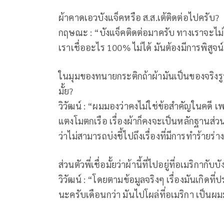
ผ้าคาดเอวบังแจ็คหรือ ส.ส.เต้ติดต่อไปครับ?
กฤษณะ : “บังแจ็คติดต่อมาครับ ทางเราจะไม่
เราเชื่ออะไร 100% ไม่ได้ มันต้องมีการพิสูจน
ในมุมของทนายกระติกถ้าผ้ามันเป็นของจริงร
มั้ย?
วิวัฒน์ : “ผมมองว่าคงไม่ใช่ข้อสำคัญในคดี 
แตงโมตกเรือ เรื่องผ้าก็คงจะเป็นหลักฐานส่
ว่าไม่สามารถบ่งชี้ไปถึงเรื่องที่มีการทำร้าย
ส่วนตัวพี่เชื่อมั้ยว่าผ้านี้ที่ไปอยู่ที่อเมริกากั
วิวัฒน์ : “โดยตามข้อมูลจริงๆ เรื่องมันเกิด
นะครับเดือนกว่า มันไปโผล่ที่อเมริกา เป็นผมม