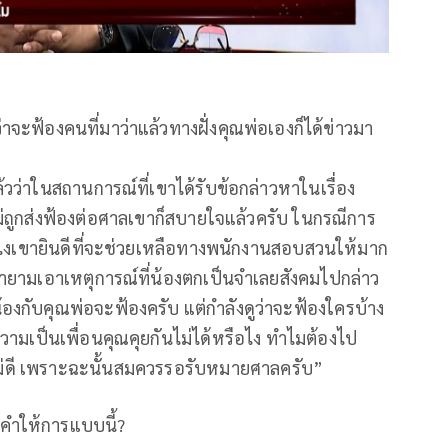
่าจะฟ้องคนที่มาว่าแล้วทางฝั่งคุณพ่อเองก็ได้ข่าวมา
ล้วว่าในสถานการณ์ที่เขาได้รับข้อกล่าวหาในเรื่อง
ไม่ถูกส่งฟ้องต่อศาลเขาก็สบายใจแล้วครับ ในกรณีการ
นยังไงเขายินดีที่จะช่วยเหลือทางพนักงานสอบสวนให้มาก
ิงก็พยายามเอาเหตุการณ์ที่น้องตกเป็นจำเลยสังคมไปกล่าว
น้องกับคุณพ่อจะฟ้องครับ แต่กำลังดูว่าจะฟ้องใครบ้าง
ความเป็นเพื่อนคุณคุยกันไม่ได้หรือไง ทำไมต้องไป
ม่ดี เพราะฉะนั้นสมควรรอรับหมายศาลครับ”
ิกคำให้การแบบนี้?