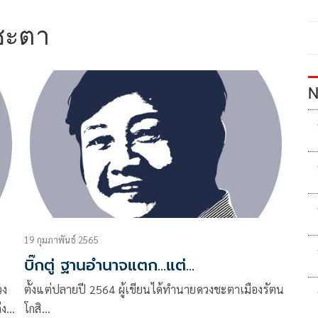
ชะตา
N
19 กุมภาพันธ์ 2565
บิ๊กตู่ ฐานอำนาจแตก...แต่...
วง
ตั้งแต่ปลายปี 2564 ผู้เขียนได้ทำนายดวงชะตาเมืองรัตน
่ง
โกสิ…