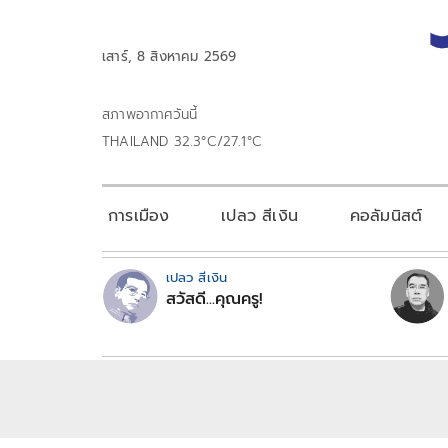
เสาร์, 8 สิงหาคม 2569
สภาพอากาศวันนี้
THAILAND 32.3°C/27.1°C
การเมือง
เปลว สีเงิน
คอลัมนิสต์
เปลว สีเงิน
สวัสดี...คุณครู!