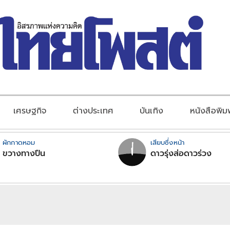
เศรษฐกิจ
ต่างประเทศ
บันเทิง
หนังสือพิม
ผักกาดหอม
เสียบซึ่งหน้า
ขวางทางปืน
ดาวรุ่งส่อดาวร่วง