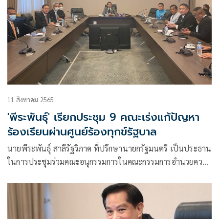
11 สิงหาคม 2565
'พีระพันธุ์' เรียกประชุม 9 คณะเร่งแก้ปัญหา
ร้องเรียนผ่านศูนย์ร้องทุกข์รัฐบาล
นายพีระพันธุ์ สาลีรัฐวิภาค ที่ปรึกษานายกรัฐมนตรี เป็นประธาน
ในการประชุมร่วมคณะอนุกรรมการในคณะกรรมการอำนวยความ
เป็นธรรมและเร่งรัดการปฏิบัติราชการ ตามคำสั่งของ
พล.อ.ประยุทธ์ จันทร์โอชา นายกรัฐมนตรี พร้อมกัน 9 คณะ