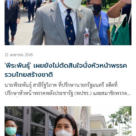
21 เมษายน 2565
'พีระพันธุ์' เผยยังไม่ตัดสินใจนั่งหัวหน้าพรรค
รวมไทยสร้างชาติ
นายพีระพันธุ์ สาลีรัฐวิภาค ที่ปรึกษานายกรัฐมนตรี อดีตที่
ปรึกษาหัวหน้าพรรคพลังประชารัฐ (พปชร.) และสมาชิกพรรคฯ
กล่าวสั้นๆถึงเส้นทางการเมืองในอนาคตว่า