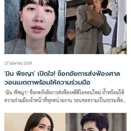
27 เมษายน 2569
'มิน พีชญา' เปิดใจ! ช็อกอัยการส่งฟ้องศาล
วอนเมตตาพร้อมให้ความร่วมมือ
‘มิน พีชญา’ ช็อกหลังอัยการส่งฟ้องคดีดิไอคอนใหม่ ย้ำพร้อมให้
ความร่วมมือเจ้าหน้าที่ทุกหน่วยงาน วอนขอความเป็นธรรมฟ้อง
บนหลักฐานที่ถูกต้อง