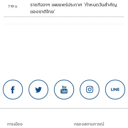
ราชกิจจาฯ เผยแพร่ประกาศ ‘กำหนดวันสำคัญ
7:19 น.
ของชาติไทย’
การเมือง
กรองสถานการณ์