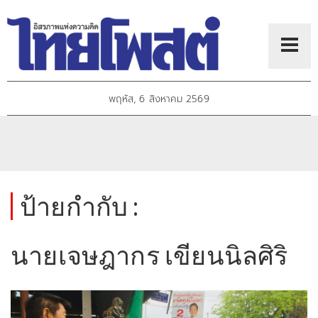
พฤหัส, 6 สิงหาคม 2569
ป้ายกำกับ :
นายเจษฎากร เขียนนิลศิริ