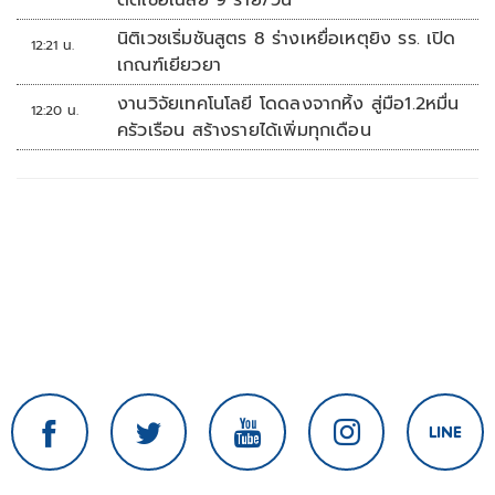
ติดเชื้อเฉลี่ย 9 ราย/วัน
นิติเวชเริ่มชันสูตร 8 ร่างเหยื่อเหตุยิง รร. เปิด
12:21 น.
เกณฑ์เยียวยา
งานวิจัยเทคโนโลยี โดดลงจากหิ้ง สู่มือ1.2หมื่น
12:20 น.
ครัวเรือน สร้างรายได้เพิ่มทุกเดือน