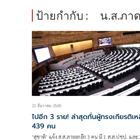
ป้ายกำกับ :
น.ส.ภาด
21 ธันวาคม 2565
ไปอีก 3 ราย! ล่าสุดทั่นผู้ทรงเกียรติเห
439 คน
‘สุชาติ’ แจ้ง ส.ส.ลาออกอีก 3 คน มี 1 ส.ส.ปชป. และ 