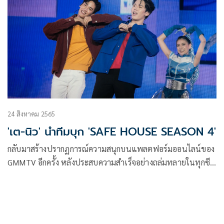
24 สิงหาคม 2565
'เต-นิว' นำทีมบุก 'SAFE HOUSE SEASON 4'
กลับมาสร้างปรากฏการณ์ความสนุกบนแพลตฟอร์มออนไลน์ของ
GMMTV อีกครั้ง หลังประสบความสำเร็จอย่างถล่มทลายในทุกซี
ซั่น ล่าสุด GMMTV ดึง 13 นักแสดงวัยรุ่นสุดฮอต