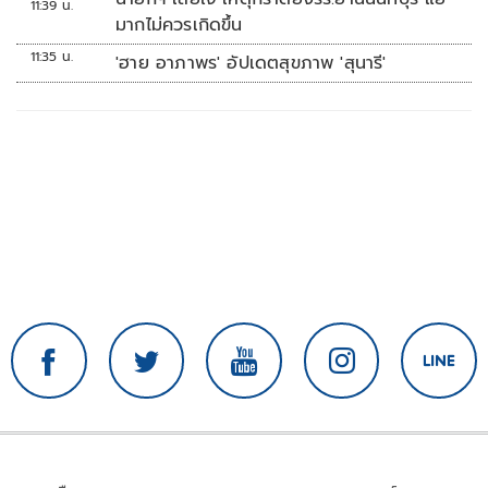
11:39 น.
มากไม่ควรเกิดขึ้น
11:35 น.
'ฮาย อาภาพร' อัปเดตสุขภาพ 'สุนารี'