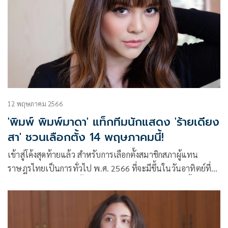
12 พฤษภาคม 2566
'พิมพ์ พิมพ์มาดา' แท็กทีมนักแสดง 'ร้ายเดียง
สา' ชวนเลือกตั้ง 14 พฤษภาคมนี้!
เข้าสู่โค้งสุดท้ายแล้ว สำหรับการเลือกตั้งสมาชิกสภาผู้แทน
ราษฎรไทยเป็นการทั่วไป พ.ศ. 2566 ที่จะมีขึ้นในวันอาทิตย์ที่
14 พฤษภาคม 2566 ตั้งแต่เวลา 08.00-17.00 น. งานนี้ ผู้จัดคน
เก่ง พิมพ์-พิมพ์มาดา บริรักษ์ศุภกร จากค่าย เมจิค อีฟ เอนเตอร์
เทนเม้นท์ 2 จำกัด นำทีมนักแสดงจากละครเรื่อง “ร้ายเดียงสา”
ทางช่อง 7 เอชดี