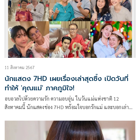
สิ่งแวดล้อม การเลือกใช้วัสดุธรรมชาติในการทำกระทง เพื่อ
สืบสานประเพณีที่สวยงามนี้ให้คงอยู่ต่อไป
11 สิงหาคม 2567
นักแสดง 7HD เผยเรื่องเล่าสุดซึ้ง เปิดวันที่
ทำให้ 'คุณแม่' ภาคภูมิใจ!
อบอวลไปด้วยความรัก ความอบอุ่น ในวันแม่แห่งชาติ 12
สิงหาคมนี้ นักแสดงช่อง 7HD พร้อมใจบอกรักแม่ และบอกเล่า
เรื่องราวที่เคยทำให้คุณแม่ชื่นหัวใจ และปักหมุดชีวิต อยาก
ตอบแทนให้คุณแม่ภูมิใจในอนาคต มาติดตามเรื่องราวฟีลกู๊ด ที่
จะทำให้อิ่มเอมใจไปพร้อม ๆ กัน