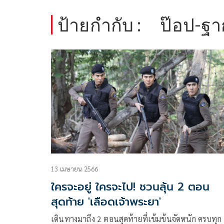
ป้ายกำกับ :
ป๊อป-ฐาก
13 เมษายน 2566
ใครจะอยู่ ใครจะไป! ชวนลุ้น 2 ตอน
สุดท้าย 'เลือดเจ้าพระยา'
เดินทางมาถึง 2 ตอนสุดท้ายที่เข้มข้นจัดหนัก ครบทุก