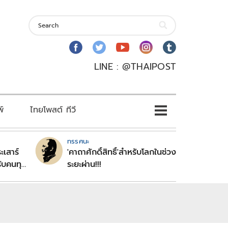
LINE : @THAIPOST
พ์
ไทยโพสต์ ทีวี
ทรรศนะ
ะเสาร์
'คาถาศักดิ์สิทธิ์'สำหรับโลกในช่วง
ับคนทุก
ระยะผ่าน!!!