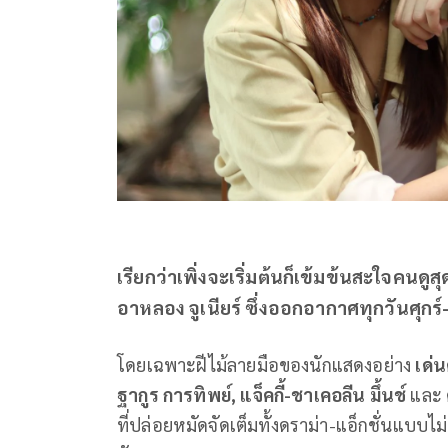
เรียกว่าเพิ่งจะเริ่มต้นก็เข้มข้นสะใจคนด
อาหลอง จูเนียร์ ซึ่งออกอากาศทุกวันศุกร์
โดยเฉพาะฝีไม้ลายมือของนักแสดงอย่าง
เด่
ฐากูร การทิพย์, แจ็คกี้-ชาเคอลีน มึ้นช์
และ
ที่ปล่อยหมัดจัดเต็มทั้งดราม่า-แอ็กชั่นแบบ