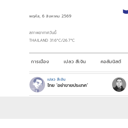
พฤหัส, 6 สิงหาคม 2569
สภาพอากาศวันนี้
THAILAND 31.6°C/26.7°C
การเมือง
เปลว สีเงิน
คอลัมนิสต์
เปลว สีเงิน
ไทย ‘อย่าขายประเทศ’