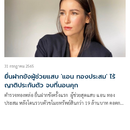
31 กรกฎาคม 2565
ยื่นฝากขังผู้ช่วยแสบ 'แอน ทองประสม' ไร้
ญาติประกันตัว จบที่นอนคุก
ตำรวจทองหล่อ ยื่นฝากขังครั้งแรก ผู้ช่วยสุดแสบ แอน ทอง
ประสม หลังโดนรวบตัวขโมยทรัพย์สินกว่า 19 ล้านบาท คอตกไร้
ญาติประกันจบที่นอนคุก