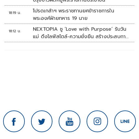
ปรุงข้าวผัดหมูพระราชทานประชาชน
โปรดเกล้าฯ พระราชทานยศข้าราชการใน
18:19 น.
พระองค์ฝ่ายทหาร 19 นาย
NEXTOPIA ชู ‘Love with Purpose’ รับวัน
18:12 น.
แม่ ดึงไลฟ์สไตล์-ความยั่งยืน สร้างประสบกา
รณ์ช้อปปิงมีความหมาย