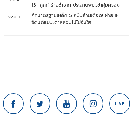
13 ถูกทำร้ายซ้ำซาก ประสานพม.เข้าคุ้มครอง
ศึกมาตรฐานเหล็ก 5 หมื่นล้านเดือด! ฝ่าย IF
16:58 น.
ซัดมติแบนเตาหลอมไม่โปร่งใส