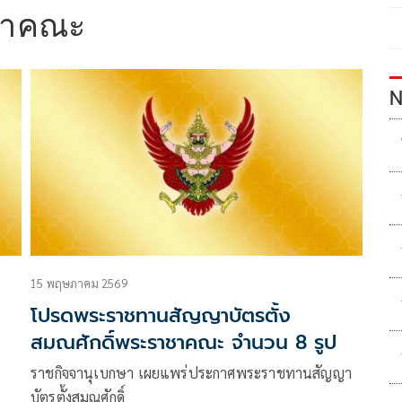
ชาคณะ
N
15 พฤษภาคม 2569
โปรดพระราชทานสัญญาบัตรตั้ง
สมณศักดิ์พระราชาคณะ จำนวน 8 รูป
ราชกิจจานุเบกษา เผยแพร่ประกาศพระราชทานสัญญา
บัตรตั้งสมณศักดิ์