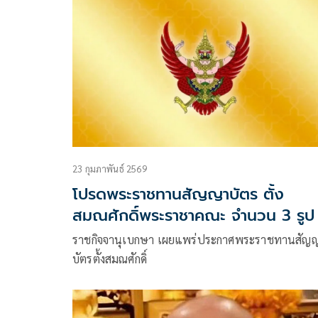
23 กุมภาพันธ์ 2569
โปรดพระราชทานสัญญาบัตร ตั้ง
สมณศักดิ์พระราชาคณะ จำนวน 3 รูป
ราชกิจจานุเบกษา เผยแพร่ประกาศพระราชทานสัญ
บัตรตั้งสมณศักดิ์