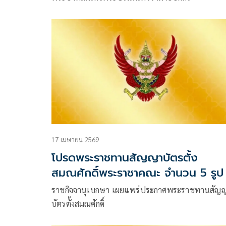
17 เมษายน 2569
โปรดพระราชทานสัญญาบัตรตั้ง
สมณศักดิ์พระราชาคณะ จำนวน 5 รูป
ราชกิจจานุเบกษา เผยแพร่ประกาศพระราชทานสัญ
บัตรตั้งสมณศักดิ์