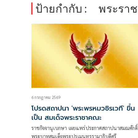
ป้ายกำกับ :
พระรา
6 กรกฎาคม 2569
โปรดสถาปนา 'พระพรหมวชิรเวที' ขึ้น
เป็น สมเด็จพระราชาคณะ
ราชกิจจานุเบกษา เผยแพร่ประกาศสถาปนาสมณศักดิ์
พระบาทสมเด็จพระปรเมนทรรามาธิบดีศรี