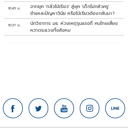
จากยุค 'กลัวไม้เรียว' สู่ยุค 'เด็กไม่กลัวครู'
10:45 น.
ชำแหละปัญหาวินัย หรือไม้เรียวต้องกลับมา?
นักวิชาการ มธ. ห่วงเหตุรุนแรงถี่ คนไทยเสี่ยง
10:37 น.
หวาดระแวงทั้งสังคม