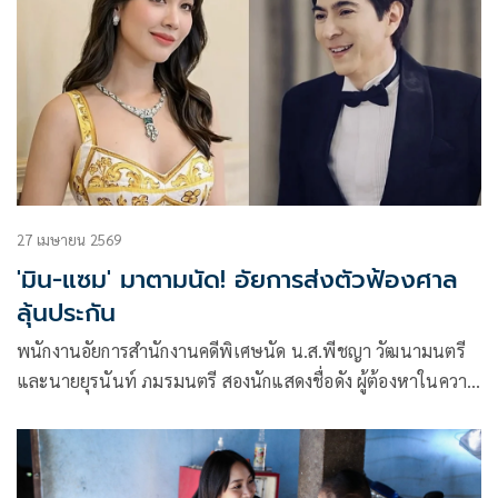
27 เมษายน 2569
'มิน-แซม' มาตามนัด! อัยการส่งตัวฟ้องศาล
ลุ้นประกัน
พนักงานอัยการสำนักงานคดีพิเศษนัด น.ส.พีชญา วัฒนามนตรี
และนายยุรนันท์ ภมรมนตรี สองนักแสดงชื่อดัง ผู้ต้องหาในความ
ผิดฐานร่วมกันฉ้อโกงประชาชน