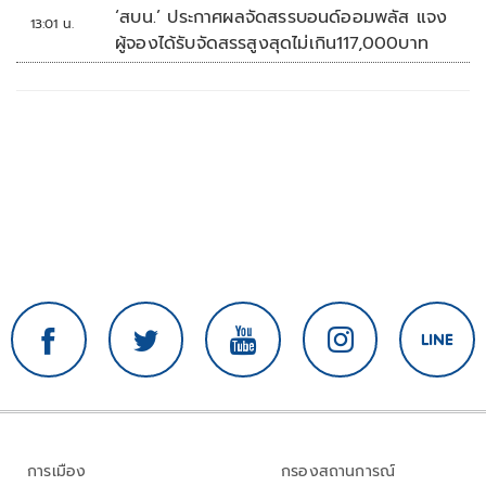
หลายวัน
‘สบน.’ ประกาศผลจัดสรรบอนด์ออมพลัส แจง
13:01 น.
ผู้จองได้รับจัดสรรสูงสุดไม่เกิน117,000บาท
การเมือง
กรองสถานการณ์