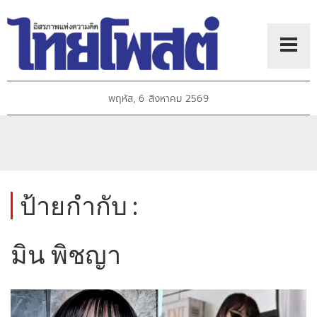
พฤหัส, 6 สิงหาคม 2569
ป้ายกำกับ :
มิน พิชญา