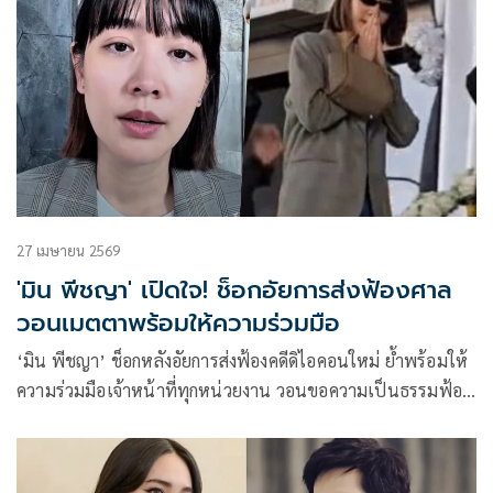
27 เมษายน 2569
'มิน พีชญา' เปิดใจ! ช็อกอัยการส่งฟ้องศาล
วอนเมตตาพร้อมให้ความร่วมมือ
‘มิน พีชญา’ ช็อกหลังอัยการส่งฟ้องคดีดิไอคอนใหม่ ย้ำพร้อมให้
ความร่วมมือเจ้าหน้าที่ทุกหน่วยงาน วอนขอความเป็นธรรมฟ้อง
บนหลักฐานที่ถูกต้อง