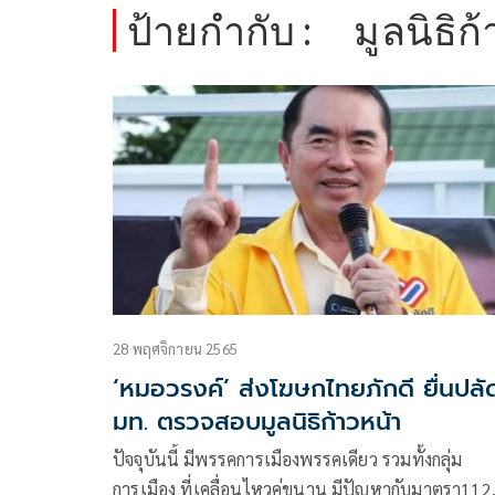
ป้ายกำกับ :
มูลนิธิก
28 พฤศจิกายน 2565
‘หมอวรงค์’ ส่งโฆษกไทยภักดี ยื่นปลั
มท. ตรวจสอบมูลนิธิก้าวหน้า
ปัจจุบันนี้ มีพรรคการเมืองพรรคเดียว รวมทั้งกลุ่ม
การเมือง ที่เคลื่อนไหวคู่ขนาน มีปัญหากับมาตรา112