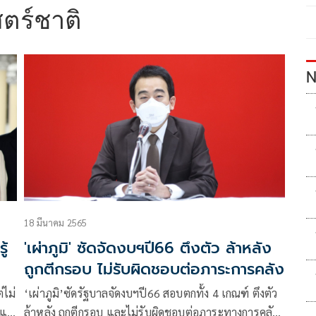
ตร์ชาติ
N
18 มีนาคม 2565
ู้
'เผ่าภูมิ' ซัดจัดงบฯปี66 ตึงตัว ล้าหลัง
ถูกตีกรอบ ไม่รับผิดชอบต่อภาระการคลัง
่ไม่
‘เผ่าภูมิ’ซัดรัฐบาลจัดงบฯปี66 สอบตกทั้ง 4 เกณฑ์ ตึงตัว
 แต่
ล้าหลัง ถูกตีกรอบ และไม่รับผิดชอบต่อภาระทางการคลัง