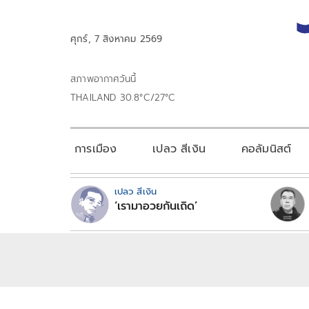
ศุกร์, 7 สิงหาคม 2569
สภาพอากาศวันนี้
THAILAND 30.8°C/27°C
การเมือง
เปลว สีเงิน
คอลัมนิสต์
เปลว สีเงิน
‘เรามาอวยกันเถิด’