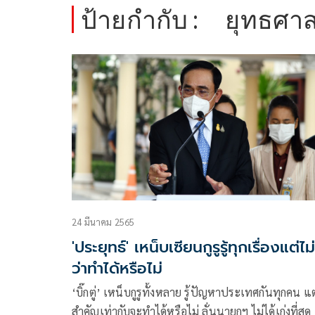
ป้ายกำกับ :
ยุทธศาส
24 มีนาคม 2565
'ประยุทธ์' เหน็บเซียนกูรูรู้ทุกเรื่องแต่ไม่ร
ว่าทำได้หรือไม่
‘บิ๊กตู่’ เหน็บกูรูทั้งหลาย รู้ปัญหาประเทศกันทุกคน แต
สำคัญเท่ากับจะทำได้หรือไม่ ลั่นนายกฯ ไม่ได้เก่งที่สุด