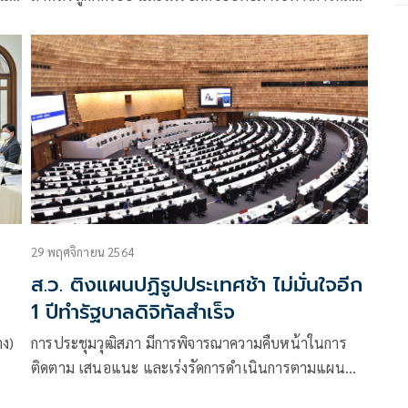
ของประเทศ ส่อวิกฤต
29 พฤศจิกายน 2564
ส.ว. ติงแผนปฏิรูปประเทศช้า ไม่มั่นใจอีก
1 ปีทำรัฐบาลดิจิทัลสำเร็จ
าง)
การประชุมวุฒิสภา มีการพิจารณาความคืบหน้าในการ
ติดตาม เสนอแนะ และเร่งรัดการดำเนินการตามแผน
ยใน
ปฏิรูปประเทศและยุทธศาสตร์ชาติ