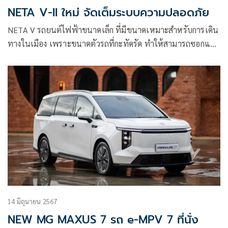
NETA V-II ใหม่ จัดเต็มระบบความปลอดภัย
NETA V รถยนต์ไฟฟ้าขนาดเล็ก ที่มีขนาดเหมาะสำหรับการเดิน
ทางในเมือง เพราะขนาดตัวรถที่กะทัดรัด ทำให้สามารถซอกแซก
เวลาการจราจรติดขัด
14 มิถุนายน 2567
NEW MG MAXUS 7 รถ e-MPV 7 ที่นั่ง