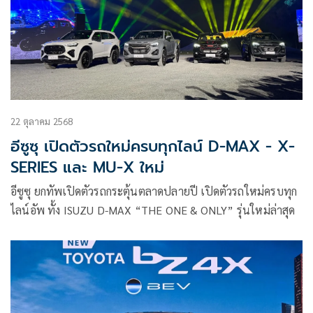
22 ตุลาคม 2568
อีซูซุ เปิดตัวรถใหม่ครบทุกไลน์ D-MAX - X-
SERIES และ MU-X ใหม่
อีซูซุ ยกทัพเปิดตัวรถกระตุ้นตลาดปลายปี เปิดตัวรถใหม่ครบทุก
ไลน์อัพ ทั้ง ISUZU D-MAX “THE ONE & ONLY” รุ่นใหม่ล่าสุด