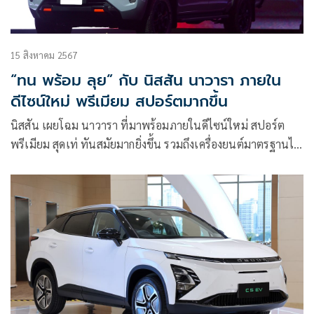
15 สิงหาคม 2567
“ทน พร้อม ลุย” กับ นิสสัน นาวารา ภายใน
ดีไซน์ใหม่ พรีเมียม สปอร์ตมากขึ้น
นิสสัน เผยโฉม นาวารา ที่มาพร้อมภายในดีไซน์ใหม่ สปอร์ต
พรีเมียม สุดเท่ ทันสมัยมากยิ่งขึ้น รวมถึงเครื่องยนต์มาตรฐานไอ
เสียยูโร 5