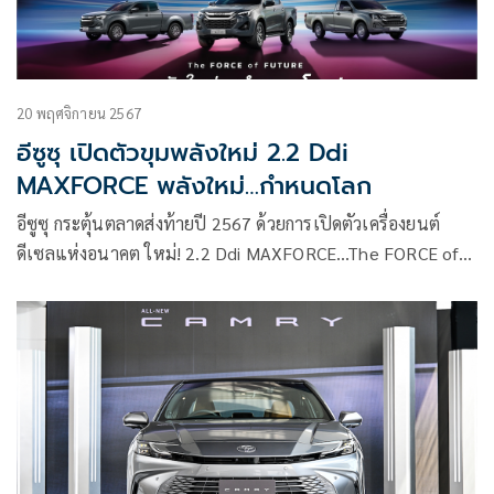
20 พฤศจิกายน 2567
อีซูซุ เปิดตัวขุมพลังใหม่ 2.2 Ddi
MAXFORCE พลังใหม่…กำหนดโลก
อีซูซุ กระตุ้นตลาดส่งท้ายปี 2567 ด้วยการเปิดตัวเครื่องยนต์
ดีเซลแห่งอนาคต ใหม่! 2.2 Ddi MAXFORCE…The FORCE of
FUTURE พลังใหม่…กำหนดโลก