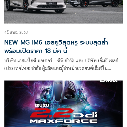
4 มีนาคม 2568
NEW MG IM6 เอสยูวีสุดหรู ระบบสุดล้ำ
พร้อมเปิดราคา 18 มีค นี้
บริษัท เอสเอไอซี มอเตอร์ – ซีพี จำกัด และ บริษัท เอ็มจี เซลส์
(ประเทศไทย) จำกัด ผู้ผลิตและผู้จำหน่ายรถยนต์เอ็มจีใน
ประเทศไทย