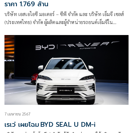
ราคา 1.769 ล้าน
บริษัท เอสเอไอซี มอเตอร์ – ซีพี จำกัด และ บริษัท เอ็มจี เซลส์
(ประเทศไทย) จำกัด ผู้ผลิตและผู้จำหน่ายรถยนต์เอ็มจีใน
ประเทศไทย
7 เมษายน 2567
เรเว่ เผยโฉม BYD SEAL U DM-i