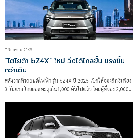
7 กันยายน 2568
“โตโยต้า bZ4X” ใหม่ วิ่งได้ไกลขึ้น แรงขึ้น
กว่าเดิม
หลังจากที่รถยนต์ไฟฟ้า รุ่น bZ4X ปี 2025 เปิดให้จองสิทธิเพียง
3 วันแรก โกยยอดทะลุเกิน1,000 คันไปแล้ว โดยผู้ที่จอง 2,000
คันแรก