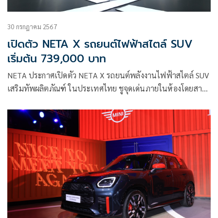
30 กรกฎาคม 2567
เปิดตัว NETA X รถยนต์ไฟฟ้าสไตล์ SUV
เริ่มต้น 739,000 บาท
NETA ประกาศเปิดตัว NETA X รถยนต์พลังงานไฟฟ้าสไตล์ SUV
เสริมทัพผลิตภัณฑ์ ในประเทศไทย ชูจุดเด่นภายในห้องโดยสาร
กว้างนั่งสบาย 80%