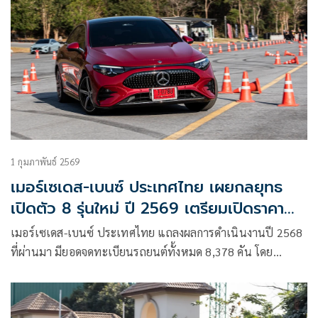
1 กุมภาพันธ์ 2569
เมอร์เซเดส-เบนซ์ ประเทศไทย เผยกลยุทธ
เปิดตัว 8 รุ่นใหม่ ปี 2569 เตรียมเปิดราคา
CLA ใหม่
เมอร์เซเดส-เบนซ์ ประเทศไทย แถลงผลการดำเนินงานปี 2568
ที่ผ่านมา มียอดจดทะเบียนรถยนต์ทั้งหมด 8,378 คัน โดย
มีรถแวนรวมกว่า