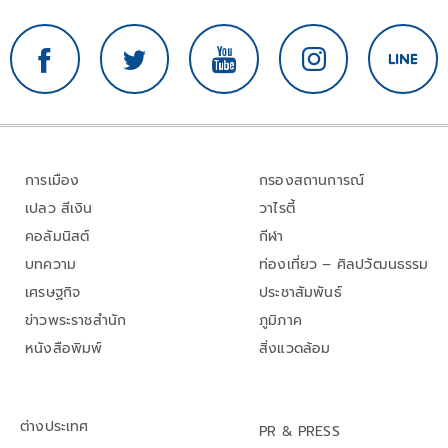
การเมือง
กรองสถานการณ์
เปลว สีเงิน
วาไรตี้
คอลัมนิสต์
กีฬา
บทความ
ท่องเที่ยว – ศิลปวัฒนธรรม
เศรษฐกิจ
ประชาสัมพันธ์
ข่าวพระราชสำนัก
ภูมิภาค
หนังสือพิมพ์
สิ่งแวดล้อม
ต่างประเทศ
PR & PRESS