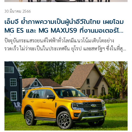
30 มีนาคม 2566
เอ็มจี ย้ำภาพความเป็นผู้นำอีวีในไทย เผยโฉม
MG ES และ MG MAXUS9 ที่งานมอเตอร์โชว์
ครั้งที่ 44
ปัจจุบันกระแสรถยนต์ไฟฟ้าทั่วโลกมีแนวโน้มเติบโตอย่าง
รวดเร็ว ไม่ว่าจะเป็นในประเทศจีน ยุโรป และสหรัฐฯ ซึ่งในที่สุด
จะส่งผลต่ออุตสาหกรรมรถยนต์ในประเทศไทยอย่างหลีกเลี่ยงไม่
ได้