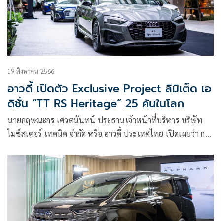
19 สิงหาคม 2566
อาวดี้ เปิดตัว Exclusive Project ลิมิเต็ด เอ
ดิชั่น “TT RS Heritage” 25 คันในโลก
นายกฤษณะกร เศวตนันทน์ ประธานเจ้าหน้าที่บริหาร บริษัท
ไมซ์สเตอร์ เทคนิค จำกัด หรือ อาวดี้ ประเทศไทย เปิดเผยว่า การ
เปิดตัว TT RS Heritage Thailand Limited Edition