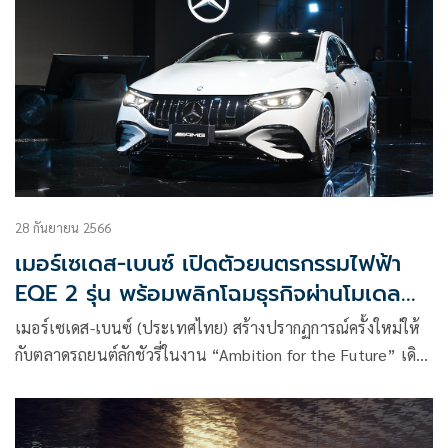
28 กันยายน 2566
เมอร์เซเดส-เบนซ์ เปิดตัวยนตรกรรมไฟฟ้า
EQE 2 รุ่น พร้อมพลิกโฉมธุรกิจผ่านโมเดล
“Retail of the Future”
เมอร์เซเดส-เบนซ์ (ประเทศไทย) สร้างปรากฏการณ์ครั้งใหม่ให้
กับตลาดรถยนต์ลักชัวรี่ในงาน “Ambition for the Future” เดิน
หน้าขับเคลื่อนอุตสาหกรรมยานยนต์ไทยผ่านวิสัยทัศน์