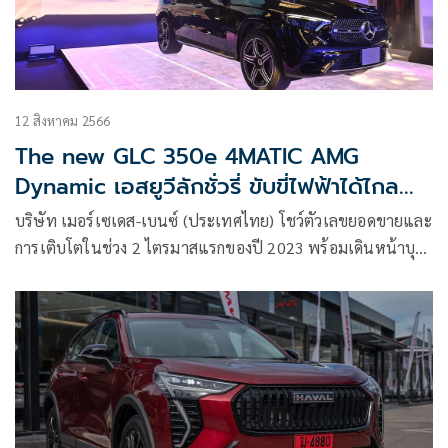
12 สิงหาคม 2566
The new GLC 350e 4MATIC AMG
Dynamic เอสยูวีลักชั่วรี่ ขับขี่ไฟฟ้าได้ไกล
120 กม.
บริษัท เมอร์เซเดส-เบนซ์ (ประเทศไทย) โชว์ตัวเลขยอดขายและ
การเติบโตในช่วง 2 ไตรมาสแรกของปี 2023 พร้อมเดินหน้าบุก
ตลาดครึ่งปีหลัง