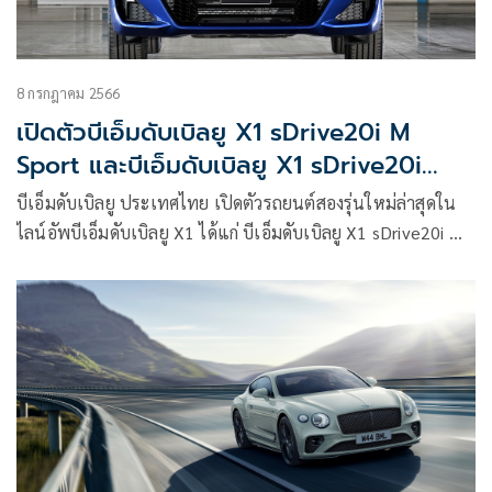
8 กรกฎาคม 2566
เปิดตัวบีเอ็มดับเบิลยู X1 sDrive20i M
Sport และบีเอ็มดับเบิลยู X1 sDrive20i
xLine ใหม่
บีเอ็มดับเบิลยู ประเทศไทย เปิดตัวรถยนต์สองรุ่นใหม่ล่าสุดใน
ไลน์อัพบีเอ็มดับเบิลยู X1 ได้แก่ บีเอ็มดับเบิลยู X1 sDrive20i M
Sport