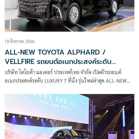
18 สิงหาคม 2566
ALL-NEW TOYOTA ALPHARD /
VELLFIRE รถยนต์อเนกประสงค์ระดับ
LUXURY
บริษัท โตโยต้า มอเตอร์ ประเทศไทย จำกัด เปิดตัวรถยนต์
อเนกประสงค์ระดับ LUXURY 7 ที่นั่ง รุ่นใหม่ล่าสุด ALL-NEW
TOYOTA ALPHARD / VELLFIRE