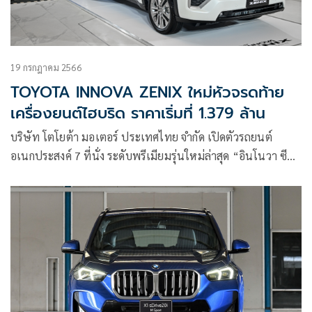
19 กรกฎาคม 2566
TOYOTA INNOVA ZENIX ใหม่หัวจรดท้าย
เครื่องยนต์ไฮบริด ราคาเริ่มที่ 1.379 ล้าน
บริษัท โตโยต้า มอเตอร์ ประเทศไทย จำกัด เปิดตัวรถยนต์
อเนกประสงค์ 7 ที่นั่ง ระดับพรีเมียมรุ่นใหม่ล่าสุด “อินโนวา ซี
นิกซ์” ALL-NEW INNOVA ZENIX