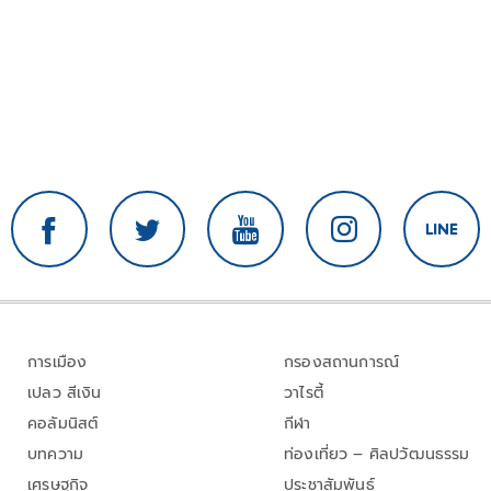
การเมือง
กรองสถานการณ์
เปลว สีเงิน
วาไรตี้
คอลัมนิสต์
กีฬา
บทความ
ท่องเที่ยว – ศิลปวัฒนธรรม
เศรษฐกิจ
ประชาสัมพันธ์