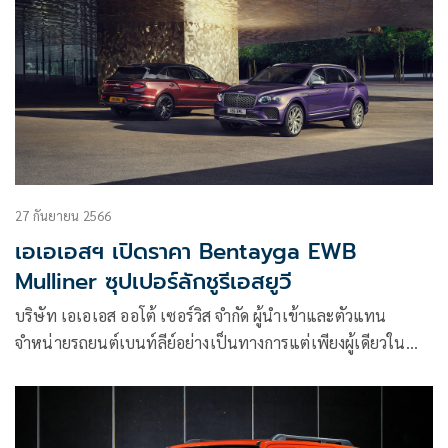
27 กันยายน 2566
เอเอเอสฯ เปิดราคา Bentayga EWB
Mulliner ซุปเปอร์ลักชูรีเอสยูวี
บริษัท เอเอเอส ออโต้ เซอร์วิส จำกัด ผู้นำเข้าและตัวแทน
จำหน่ายรถยนต์เบนท์ลีย์อย่างเป็นทางการแต่เพียงผู้เดียวใน
ประเทศไทย