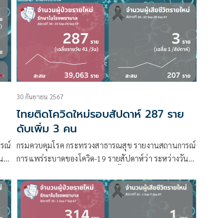
30 กันยายน 2567
ไทยติดโควิดใหม่รอบสัปดาห์ 287 ราย
ดับเพิ่ม 3 คน
รณ์
กรมควบคุมโรค กระทรวงสาธารณสุข รายงานสถานการณ์
ที่
การแพร่ระบาดของโควิด-19 รายสัปดาห์ว่า ระหว่างวันที่
22 – 28 กันยายน 2567 มีผู้ติดเชื้อรายใหม่ รักษาในโรง
พยาบาล (รายสัปดาห์) 287 ราย