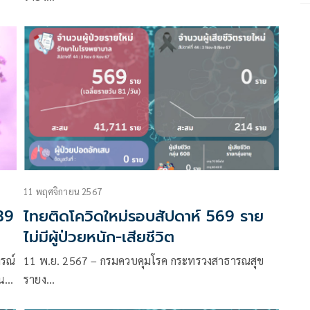
ม
11 พฤศจิกายน 2567
039
ไทยติดโควิดใหม่รอบสัปดาห์ 569 ราย
ไม่มีผู้ป่วยหนัก-เสียชีวิต
รณ์
11 พ.ย. 2567 – กรมควบคุมโรค กระทรวงสาธารณสุข
ที่
รายง…