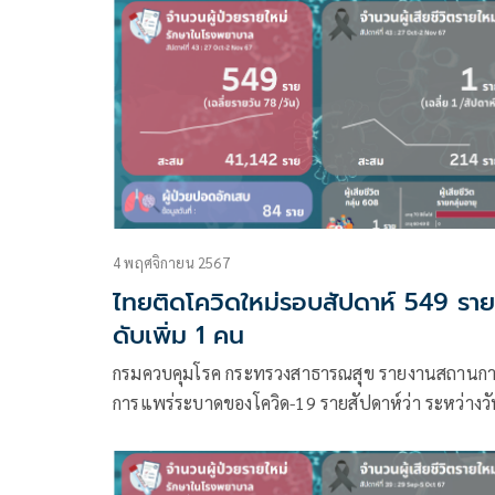
4 พฤศจิกายน 2567
ไทยติดโควิดใหม่รอบสัปดาห์ 549 ราย
ดับเพิ่ม 1 คน
กรมควบคุมโรค กระทรวงสาธารณสุข รายงานสถานกา
การแพร่ระบาดของโควิด-19 รายสัปดาห์ว่า ระหว่างวัน
27 ตุลาคม – 2 พฤศจิกายน 2567