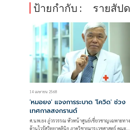
ป้ายกำกับ :
รายสัปด
14 เมษายน 2568
'หมอยง' แจงการระบาด 'โควิด' ช่วง
เทศกาลสงกรานต์
ศ.นพ.ยง ภู่วรวรรณ หัวหน้าศูนย์เชี่ยวชาญเฉพาะทา
ด้านไวรัสวิทยาคลินิก ภาควิชากุมารเวชศาสตร์ คณะ