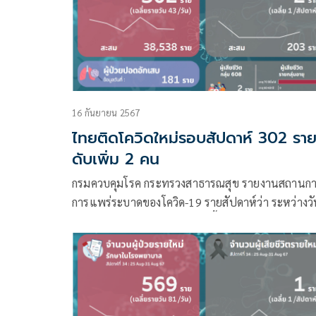
16 กันยายน 2567
ไทยติดโควิดใหม่รอบสัปดาห์ 302 รา
ดับเพิ่ม 2 คน
กรมควบคุมโรค กระทรวงสาธารณสุข รายงานสถานกา
การแพร่ระบาดของโควิด-19 รายสัปดาห์ว่า ระหว่างวัน
8 – 14 กันยายน 2567 มีผู้ติดเชื้อรายใหม่ รักษาในโร
พยาบาล (รายสัปดาห์) 302 ราย