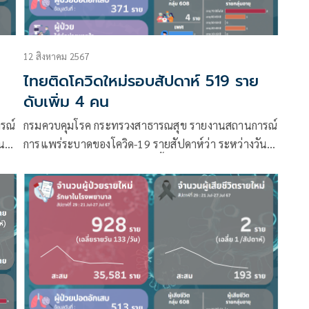
12 สิงหาคม 2567
ไทยติดโควิดใหม่รอบสัปดาห์ 519 ราย
ดับเพิ่ม 4 คน
รณ์
กรมควบคุมโรค กระทรวงสาธารณสุข รายงานสถานการณ์
ที่
การแพร่ระบาดของโควิด-19 รายสัปดาห์ว่า ระหว่างวันที่
รง
4 – 10 สิงหาคม 2567 มีผู้ติดเชื้อรายใหม่ รักษาในโรง
พยาบาล