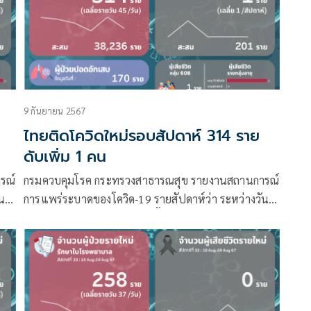
9 กันยายน 2567
ย
ไทยติดโควิดใหม่รอบสัปดาห์ 314 ราย
ดับเพิ่ม 1 คน
รณ์
กรมควบคุมโรค กระทรวงสาธารณสุข รายงานสถานการณ์
ที่
การแพร่ระบาดของโควิด-19 รายสัปดาห์ว่า ระหว่างวันที่
ง
1 – 7 กันยายน 2567 มีผู้ติดเชื้อรายใหม่