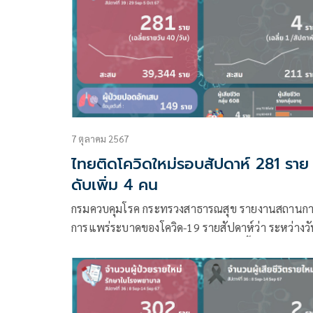
7 ตุลาคม 2567
ไทยติดโควิดใหม่รอบสัปดาห์ 281 ราย
ดับเพิ่ม 4 คน
กรมควบคุมโรค กระทรวงสาธารณสุข รายงานสถานกา
การแพร่ระบาดของโควิด-19 รายสัปดาห์ว่า ระหว่างวัน
29 กันยายน – 5 ตุลาคม 2567 มีผู้ติดเชื้อรายใหม่