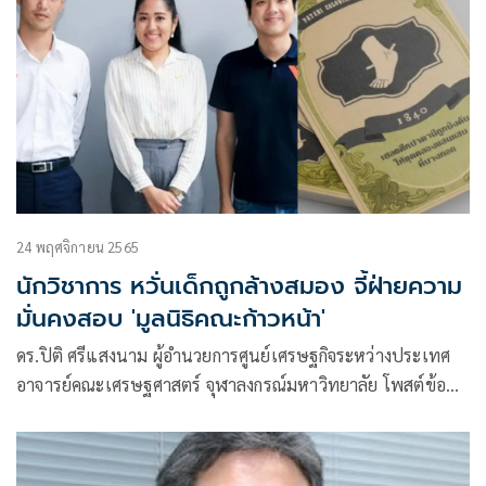
24 พฤศจิกายน 2565
นักวิชาการ หวั่นเด็กถูกล้างสมอง จี้ฝ่ายความ
มั่นคงสอบ 'มูลนิธิคณะก้าวหน้า'
ดร.ปิติ ศรีแสงนาม ผู้อำนวยการศูนย์เศรษฐกิจระหว่างประเทศ
อาจารย์คณะเศรษฐศาสตร์ จุฬาลงกรณ์มหาวิทยาลัย โพสต์ข้อ
ความบนเฟซบุ๊กว่า เห็นการประชาสัมพันธ์บอร์ดเกมส์ Patani
Colonial Territory ที่ได้รับการสนับสนุนจากคณะก้าวหน้า