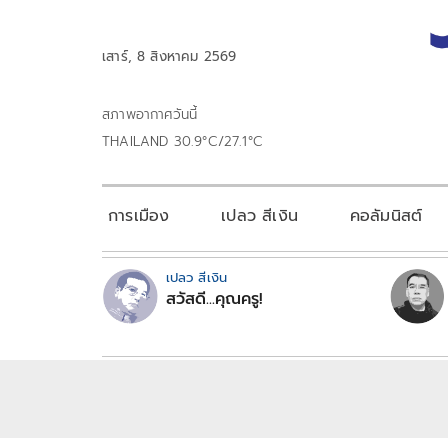
เสาร์, 8 สิงหาคม 2569
สภาพอากาศวันนี้
THAILAND 30.9°C/27.1°C
การเมือง
เปลว สีเงิน
คอลัมนิสต์
เปลว สีเงิน
สวัสดี...คุณครู!