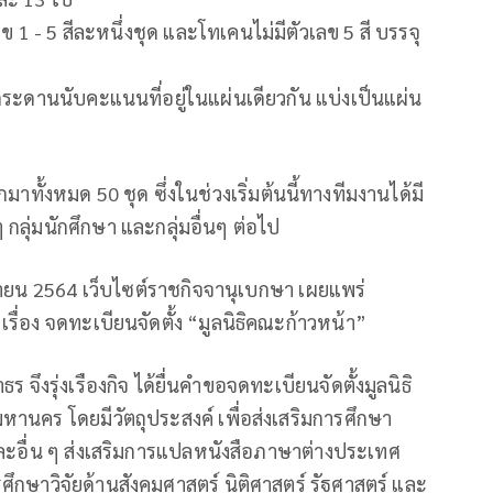
 1 - 5 สีละหนึ่งชุด และโทเคนไม่มีตัวเลข 5 สี บรรจุ
ระดานนับคะแนนที่อยู่ในแผ่นเดียวกัน แบ่งเป็นแผ่น
มาทั้งหมด 50 ชุด ซึ่งในช่วงเริ่มต้นนี้ทางทีมงานได้มี
กลุ่มนักศึกษา และกลุ่มอื่นๆ ต่อไป
 กันยายน 2564 เว็บไซต์ราชกิจจานุเบกษา เผยแพร่
ื่อง จดทะเบียนจัดตั้ง “มูลนิธิคณะก้าวหน้า”
ึงรุ่งเรืองกิจ ได้ยื่นคำขอจดทะเบียนจัดตั้งมูลนิธิ
หานคร โดยมีวัตถุประสงค์ เพื่อส่งเสริมการศึกษา
์ และอื่น ๆ ส่งเสริมการแปลหนังสือภาษาต่างประเทศ
กษาวิจัยด้านสังคมศาสตร์ นิติศาสตร์ รัฐศาสตร์ และ