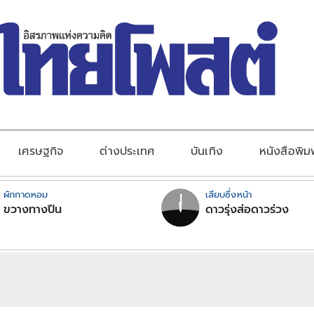
เศรษฐกิจ
ต่างประเทศ
บันเทิง
หนังสือพิม
ผักกาดหอม
เสียบซึ่งหน้า
ขวางทางปืน
ดาวรุ่งส่อดาวร่วง