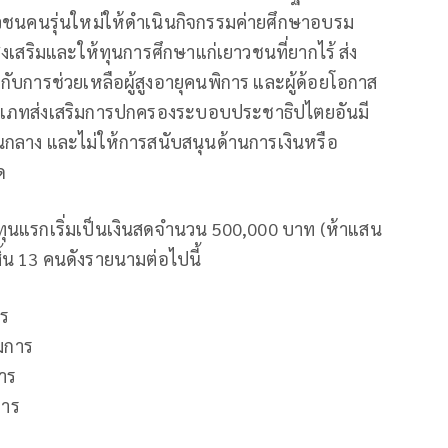
าวชนคนรุ่นใหม่ให้ดำเนินกิจกรรมค่ายศึกษาอบรม
่งเสริมและให้ทุนการศึกษาแก่เยาวชนที่ยากไร้ ส่ง
กับการช่วยเหลือผู้สูงอายุคนพิการ และผู้ด้อยโอกาส
ระเภทส่งเสริมการปกครองระบอบประชาธิปไตยอันมี
กลาง และไม่ให้การสนับสนุนด้านการเงินหรือ
ด
มีทุนแรกเริ่มเป็นเงินสดจำนวน 500,000 บาท (ห้าแสน
้น 13 คนดังรายนามต่อไปนี้
าร
มการ
าร
การ