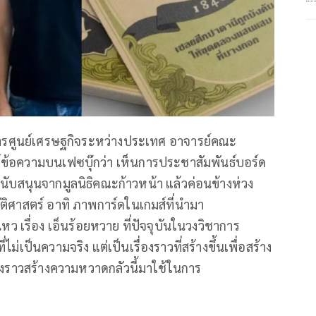
ยการศูนย์เศรษฐกิจระหว่างประเทศ อาจารย์คณะ
ข้อความบนเฟซบุ๊กว่า เห็นการประชาสัมพันธ์บอร์ด
รสนับสนุนจากมูลนิธิคณะก้าวหน้า แล้วค่อนข้างห่วง
ติศาสตร์ อาทิ ภาพการ์ดในเกมส์ที่นำมา
ว เรื่อง เอ็นร้อยหวาย ที่ปัจจุบันในวงวิชาการ
่ไม่เป็นความจริง แต่เป็นเรื่องราวที่สร้างขึ้นเพื่อสร้าง
่องราวสร้างความหวาดกลัวนี้มาใช้ในการ