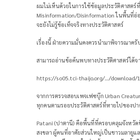
ผมไม่เห็นด้วยในการใช้ข้อมูลประวัติศาสตร์ที
Misinformation/Disinformation ในพื้นที่อ่อ
จะยังไม่รู้ข้อเท็จจริงทางประวัติศาสตร์
เรื่องนี้ ฝ่ายความมั่นคงควรนำมาพิจารณาครั
สามารถอ่านข้อค้นพบทางประวัติศาสตร์ได้จ
https://so05.tci-thaijo.org/.../downloa
จากการตรวจสอบเพจเฟซบุ๊ก Urban Creature ร
ทุกคนตามรอยประวัติศาสตร์ที่หายไปของปา
Patani (ปาตานี) คือพื้นที่ที่ครอบคลุมจังห
สงขลา ผู้คนที่อาศัยส่วนใหญ่เป็นชาวมลายูและม