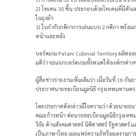
2) โทเคน 30 ชิ้น ประกอบด้วยโทเคนที่มีตัวเลข
ในถุงผ้า
3) ใบกำกับกติกาการเล่นแบบ 2 กติกา พร้อมก
หน้าและหลัง
บอร์ดเกม Patani Colonial​ Territory ผลิตออก
มติว่า จะแจกบอร์ดเกมทั้งหมดให้องค์กรต่างๆ 
ผู้สื่อข่าวรายงานเพิ่มเติมว่า เมื่อวันที่ 16
ประกาศนายทะเบียนมูลนิธิ กรุงเทพมหานคร เร
โดยประกาศดังกล่าวมีใจความว่า ด้วยนายธนาธร จ
คณะก้าวหน้า ต่อนายทะเบียนมูลนิธิกรุงเทพม
วิจัย ด้านสังคมศาสตร์ นิติศาสตร์ รัฐศาสตร
เป็นภาษาไทย เผยแพร่ความรู้หรือผลงานการศึ