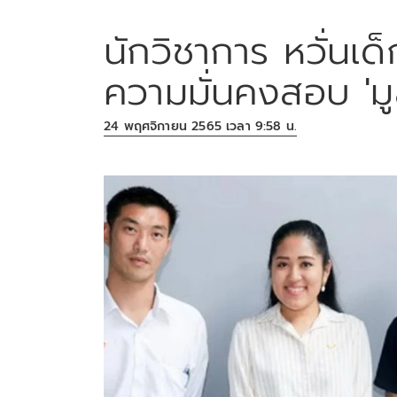
นักวิชาการ หวั่นเด
ความมั่นคงสอบ 'มู
24 พฤศจิกายน 2565 เวลา 9:58 น.