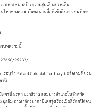
่ outdate มาสร้างความสุ่มเสี่ยงประเด็น
นไหวทางความมั่นคง ผ่านสื่อที่เข้าถึงเยาวชนที่อาจ
บ
ากบทความนี้
d/127668/96233/
ะบุว่า Patani Colonial​ Territory บอร์ดเกมที่ชวน
ตานี
วัดปัตตานี ยะลา นราธิวาส และบางอำเภอในจังหวัด
ุสลิม อาณาจักรปาตานีเคยรุ่งเรืองเมื่อสี่ร้อยปีก่อน