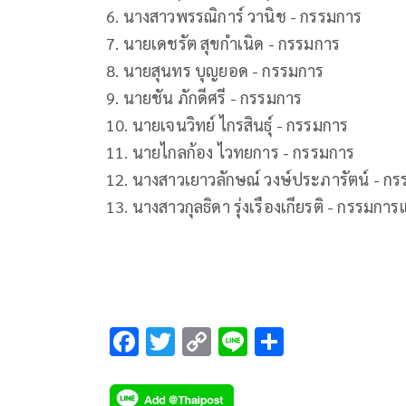
6. นางสาวพรรณิการ์ วานิช - กรรมการ
7. นายเดชรัต สุขกําเนิด - กรรมการ
8. นายสุนทร บุญยอด - กรรมการ
9. นายชัน ภักดีศรี - กรรมการ
10. นายเจนวิทย์ ไกรสินธุ์ - กรรมการ
11. นายไกลก้อง ไวทยการ - กรรมการ
12. นางสาวเยาวลักษณ์ วงษ์ประภารัตน์ - ก
13. นางสาวกุลธิดา รุ่งเรืองเกียรติ - กรรมก
F
T
C
Li
S
ac
wi
o
n
h
e
tt
p
e
ar