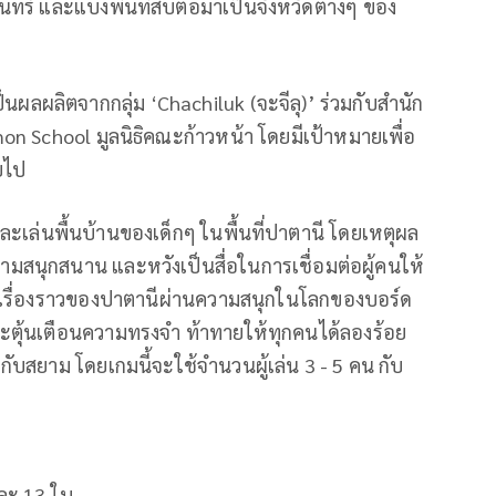
ร์ และแบ่งพื้นที่สืบต่อมาเป็นจังหวัดต่างๆ ของ
ป็นผลผลิตจากกลุ่ม ‘Chachiluk​ (จะจีลุ)’ ร่วมกับสำนัก
n School มูลนิธิคณะก้าวหน้า โดยมีเป้าหมายเพื่อ
ยไป
การละเล่นพื้นบ้านของเด็กๆ ในพื้นที่ปาตานี โดยเหตุผล
วามสนุกสนาน และหวังเป็นสื่อในการเชื่อมต่อผู้คนให้
เสนอเรื่องราวของปาตานีผ่านความสนุกในโลกของบอร์ด
ตุ้นเตือนความทรงจำ ​ท้าทายให้ทุกคนได้ลองร้อย
กับสยาม โดยเกมนี้จะใช้จำนวนผู้เล่น 3 - 5 คน กับ
ีละ 13 ใบ