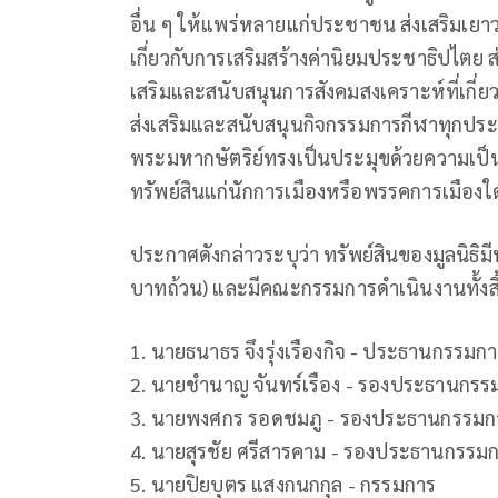
อื่น ๆ ให้แพร่หลายแก่ประชาชน ส่งเสริมเย
เกี่ยวกับการเสริมสร้างค่านิยมประชาธิปไตย ส
เสริมและสนับสนุนการสังคมสงเคราะห์ที่เกี่ยว
ส่งเสริมและสนับสนุนกิจกรรมการกีฬาทุกป
พระมหากษัตริย์ทรงเป็นประมุขด้วยความเป็น
ทรัพย์สินแก่นักการเมืองหรือพรรคการเมืองใ
ประกาศดังกล่าวระบุว่า ทรัพย์สินของมูลนิธิ
บาทถ้วน) และมีคณะกรรมการดำเนินงานทั้งสิ
1. นายธนาธร จึงรุ่งเรืองกิจ - ประธานกรรมก
2. นายชํานาญ จันทร์เรือง - รองประธานกรร
3. นายพงศกร รอดชมภู - รองประธานกรรมก
4. นายสุรชัย ศรีสารคาม - รองประธานกรรม
5. นายปิยบุตร แสงกนกกุล - กรรมการ