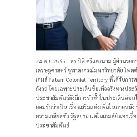
24 พ.ย.2565 - ดร.ปิติ ศรีแสงนาม ผู้อำนว
เศรษฐศาสตร์ จุฬาลงกรณ์มหาวิทยาลัย โพสต์
เกมส์ Patani Colonial Territory ที่ได้รับกา
กังวล โดยเฉพาะประเด็นข้อเท็จจริงทางประวั
ประชาสัมพันธ์ยังมีการทำซ้ำในประเด็นอ่อนไห
ยอมรับว่าเป็น เรื่องเสริมแต่งเพิ่มในภายหลัง ที
ความเกลียดชัง รัฐสยาม แต่ในเกมส์ยังเอาเรื
ประชาสัมพันธ์