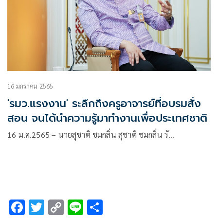
16 มกราคม 2565
'รมว.แรงงาน' ระลึกถึงครูอาจารย์ที่อบรมสั่ง
สอน จนได้นำความรู้มาทำงานเพื่อประเทศชาติ
16 ม.ค.2565 – นายสุชาติ ชมกลิ่น สุชาติ ชมกลิ่น รั…
F
T
C
Li
S