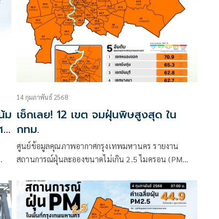
14 กุมภาพันธ์ 2568
น้ม
เช็กเลย! 12 เขต จมฝุ่นพิษสูงสุด ใน
ศ
กทม.
ศูนย์ข้อมูลคุณภาพอากาศกรุงเทพมหานคร รายงาน
สถานการณ์ฝุ่นละอองขนาดไม่เกิน 2.5 ไมครอน (PM
2.5) ในกรุงเทพมหานคร ประจำวันที่ 14 กุมภาพันธ์
2568 เวลา 07:00 น. ค่าเฉลี่ยของกรุงเทพมหานคร