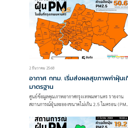
เวลา 07:00 น.
2 ธันวาคม 2568
อากาศ กทม. เริ่มส่งผลสุขภาพค่าฝุ่นเก
มาตรฐาน
ศูนย์ข้อมูลคุณภาพอากาศกรุงเทพมหานคร รายงาน
สถานการณ์ฝุ่นละอองขนาดไม่เกิน 2.5 ไมครอน (PM
2.5) ในกรุงเทพมหานคร ประจำวันที่ 2 ธันวาคม 25