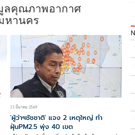
อมูลคุณภาพอากาศ
พมหานคร
N
13 มีนาคม 2569
'ผู้ว่าฯชัชชาติ' แจง 2 เหตุใหญ่ ทำ
ฝุ่นPM2.5 พุ่ง 40 เขต