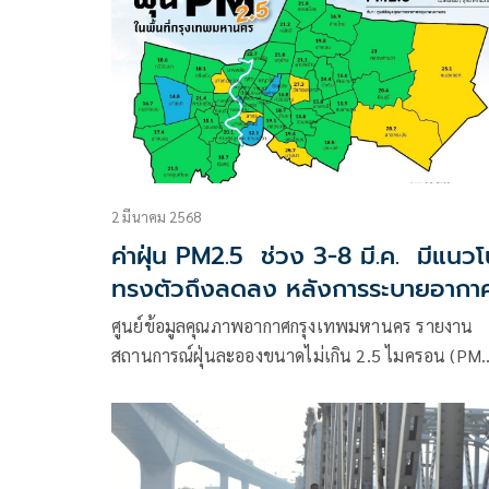
2 มีนาคม 2568
ค่าฝุ่น PM2.5 ช่วง 3-8 มี.ค. มีแนวโ
ทรงตัวถึงลดลง หลังการระบายอากา
อยู่เกณฑ์ดี
ศูนย์ข้อมูลคุณภาพอากาศกรุงเทพมหานคร รายงาน
สถานการณ์ฝุ่นละอองขนาดไม่เกิน 2.5 ไมครอน (PM
2.5) ในกรุงเทพมหานคร