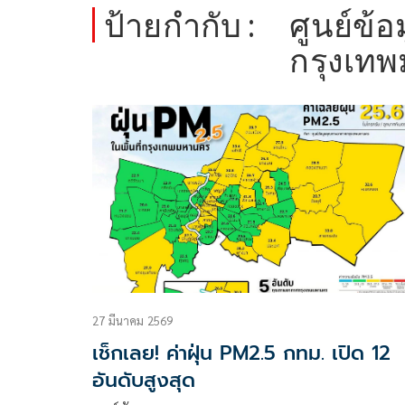
ป้ายกำกับ :
ศูนย์ข้
กรุงเท
27 มีนาคม 2569
เช็กเลย! ค่าฝุ่น PM2.5 กทม. เปิด 12
อันดับสูงสุด