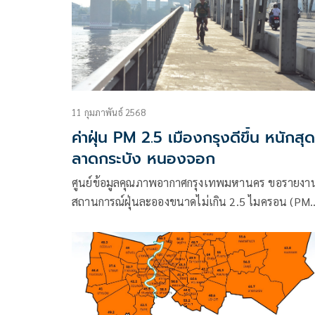
11 กุมภาพันธ์ 2568
ค่าฝุ่น PM 2.5 เมืองกรุงดีขึ้น หนักสุด
ลาดกระบัง หนองจอก
ศูนย์ข้อมูลคุณภาพอากาศกรุงเทพมหานคร ขอรายงา
สถานการณ์ฝุ่นละอองขนาดไม่เกิน 2.5 ไมครอน (PM
2.5) ในกรุงเทพมหานคร ค่าเฉลี่ยของกรุงเทพมหาน
28.1 ไมโครกรัมต่อลูกบาศก์เมตร