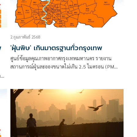
2 กุมภาพันธ์ 2568
พ
'ฝุ่นพิษ' เกินมาตรฐานทั่วกรุงเทพ
ศูนย์ข้อมูลคุณภาพอากาศกรุงเทพมหานคร รายงาน
สถานการณ์ฝุ่นละอองขนาดไม่เกิน 2.5 ไมครอน (PM
2.5) ในกรุงเทพมหานคร
า
รัม