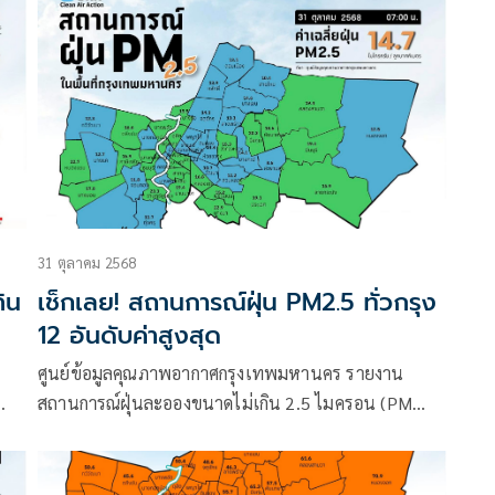
31 ตุลาคม 2568
ิน
เช็กเลย! สถานการณ์ฝุ่น PM2.5 ทั่วกรุง
12 อันดับค่าสูงสุด
ศูนย์ข้อมูลคุณภาพอากาศกรุงเทพมหานคร รายงาน
สถานการณ์ฝุ่นละอองขนาดไม่เกิน 2.5 ไมครอน (PM
68
2.5) ในกรุงเทพมหานคร ประจำวันที่ 31 ตุลาคม 2568
เวลา 07:00 น. ว่า