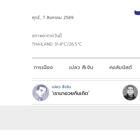
ศุกร์, 7 สิงหาคม 2569
สภาพอากาศวันนี้
THAILAND 31.4°C/26.5°C
การเมือง
เปลว สีเงิน
คอลัมนิสต์
เปลว สีเงิน
‘เรามาอวยกันเถิด’