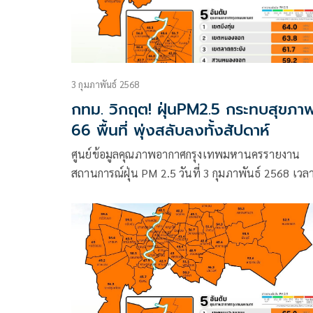
3 กุมภาพันธ์ 2568
กทม. วิกฤต! ฝุ่นPM2.5 กระทบสุขภา
66 พื้นที่ พุ่งสลับลงทั้งสัปดาห์
ศูนย์ข้อมูลคุณภาพอากาศกรุงเทพมหานครรายงาน
สถานการณ์ฝุ่น PM 2.5 วันที่ 3 กุมภาพันธ์ 2568 เวล
07.00 น. ค่าเฉลี่ยของกรุงเทพมหานคร 47.2 ไมโครก
(มคก.) / ลูกบาศก์เมตร (ลบ.ม.)