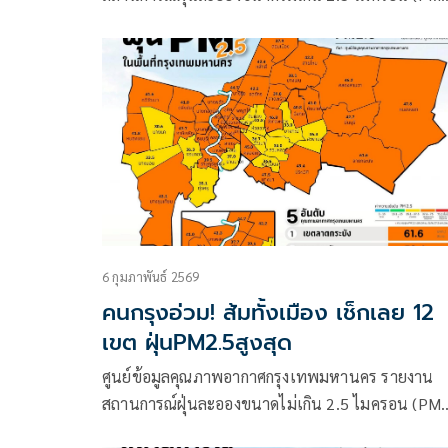
2.5) ในกรุงเทพมหานคร ประจำวันที่ 27 กุมภาพันธ์
2569 เวลา 07:00 น.
6 กุมภาพันธ์ 2569
คนกรุงอ่วม! ส้มทั้งเมือง เช็กเลย 12
เขต ฝุ่นPM2.5สูงสุด
ศูนย์ข้อมูลคุณภาพอากาศกรุงเทพมหานคร รายงาน
สถานการณ์ฝุ่นละอองขนาดไม่เกิน 2.5 ไมครอน (PM
2.5) ในกรุงเทพมหานคร ประจำวันที่ 6 กุมภาพันธ์ 2