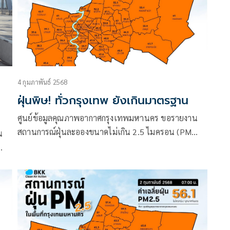
4 กุมภาพันธ์ 2568
ฝุ่นพิษ! ทั่วกรุงเทพ ยังเกินมาตรฐาน
ศูนย์ข้อมูลคุณภาพอากาศกรุงเทพมหานคร ขอรายงาน
สถานการณ์ฝุ่นละอองขนาดไม่เกิน 2.5 ไมครอน (PM
น
2.5) ในกรุงเทพมหานคร ประจำวันที่ 4 กุมภาพันธ์ 2568
เวลา 07:00 น.
คร