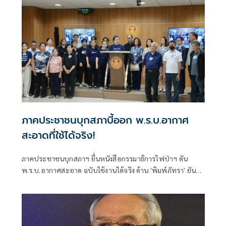
ภาคประชาชนบุกสภาบี้ออก พ.ร.บ.อากาศ
สะอาดที่ใช้ได้จริง!
ภาคประชาชนบุกสภาฯ ยื่นหนังสือกรรมาธิการไฟป่าฯ ดัน
พ.ร.บ.อากาศสะอาด ฉบับใช้งานได้จริง ด้าน 'พิมพ์ภัทรา' ยัน
รัฐบาลอนุทิน เดินหน้าเป็นวาระเร่งด่วน