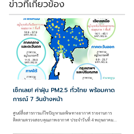
ข่าวที่เกี่ยวข้อง
เช็กเลย! ค่าฝุ่น PM2.5 ทั่วไทย พร้อมคาด
การณ์ 7 วันข้างหน้า
ศูนย์สื่อสารการแก้ไขปัญหามลพิษทางอากาศ รายงานการ
ติดตามตรวจสอบคุณภาพอากาศ ประจำวันที่ 4 พฤษภาคม
2569 ณ 07:00 น. สรุปดังนี้