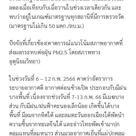
ลดลงเมื่อเทียบกับเมื่อวานในช่วงเวลาเดียวกัน และ
พบว่าอยู่ในเกณฑ์มาตรฐานทุกสถานีที่มีการตรวจวัด
(มาตรฐานไม่เกิน 50 มคก./ลบ.ม.)
ปัจจัยที่เกี่ยวข้อง(คาดการณ์แนวโน้มสภาพอากาศที่
ส่งผลกระทบต่อฝุ่น PM2.5 โดยสภาพทาง
อุตุนิยมวิทยา)
ในช่วงวันที่ 6 – 12 ก.พ. 2566 คาดว่าอัตราการ
ระบายอากาศดี อากาศค่อนข้างเปิด ประกอบกับมีฝน
บางพื้นที่ เนื่องจากช่วงวันที่ 7-13 ก.พ. 66 มีเมฆบาง
ส่วน กับมีฝน/ฝนฟ้าคะนองเล็กน้อย เกิดขึ้นได้บาง
พื้นที่ มีลมจากทิศใต้ และลมตะวันออกเฉียงใต้พัดนำ
ความชื้นจากทะเลจีนใต้ และอ่าวไทยพัดเข้ามาปก
คลุมแทนที่ลมหนาว ส่วนมวลอากาศเย็นที่แผ่ปกคลุม