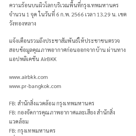
ความร้อนบนผิวโลกบริเวณพื้นที่กรุงเทพมหานคร
จำนวน 1 จุด ในวันที่ 6 ก.พ. 2566 เวลา 13.29 น. เขต
วังทองหลาง
แจ้งเตือนรวมถึงประชาสัมพันธ์ให้ประชาชนตรวจ
สอบข้อมูลคุณภาพอากาศก่อนออกจากบ้าน ผ่านทาง
แอปพลิเคชัน AirBKK
www.airbkk.com
www.pr-bangkok.com
FB: สำนักสิ่งแวดล้อม กรุงเทพมหานคร
FB: กองจัดการคุณภาพอากาศและเสียง สำนักสิ่ง
แวดล้อม
FB: กรุงเทพมหานคร