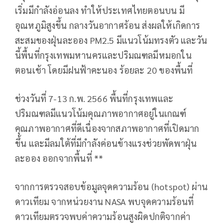
เริ่มมีกำลังอ่อนลง ทำให้ประเทศไทยตอนบน มี
อุณหภูมิสูงขึ้น กลางวันอากาศร้อน ส่งผลให้เกิดการ
สะสมของฝุ่นละออง PM2.5 มีแนวโน้มทรงตัว และวัน
นี้พื้นที่กรุงเทพมหานครและปริมณฑลมีหมอกใน
ตอนเช้า โดยมีฝนฟ้าคะนอง ร้อยละ 20 ของพื้นที่
ช่วงวันที่ 7-13 ก.พ. 2566 พื้นที่กรุงเทพและ
ปริมณฑลมีแนวโน้มคุณภาพอากาศอยู่ในเกณฑ์
คุณภาพอากาศที่ดีเนื่องจากสภาพอากาศที่เปิดมาก
ขึ้น และมีลมใต้ที่มีกำลังค่อนข้างแรงช่วยพัดพาฝุ่น
ละออง ออกจากพื้นที่ **
จากการตรวจสอบข้อมูลจุดความร้อน (hotspot) ผ่าน
ดาวเทียม จากหน่วยงาน NASA พบจุดความร้อนที่
ดาวเทียมตรวจพบค่าความร้อนสูงผิดปกติจากค่า