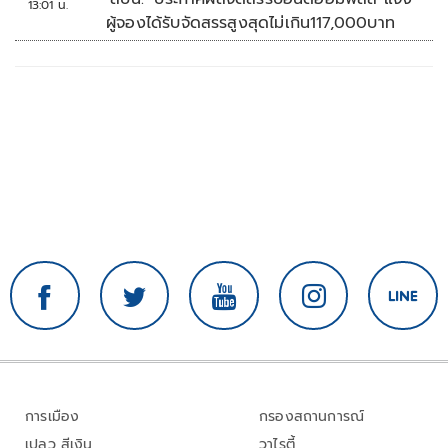
13:01 น.
ผู้จองได้รับจัดสรรสูงสุดไม่เกิน117,000บาท
การเมือง
กรองสถานการณ์
เปลว สีเงิน
วาไรตี้