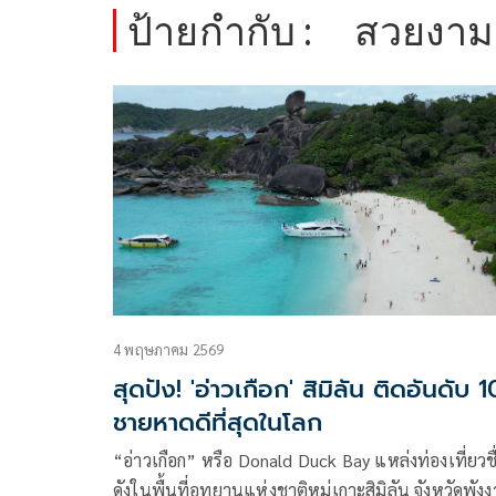
ป้ายกำกับ :
สวยงาม
4 พฤษภาคม 2569
สุดปัง! 'อ่าวเกือก' สิมิลัน ติดอันดับ 1
ชายหาดดีที่สุดในโลก
“อ่าวเกือก” หรือ Donald Duck Bay แหล่งท่องเที่ยวชื
ดังในพื้นที่อุทยานแห่งชาติหมู่เกาะสิมิลัน จังหวัดพังง