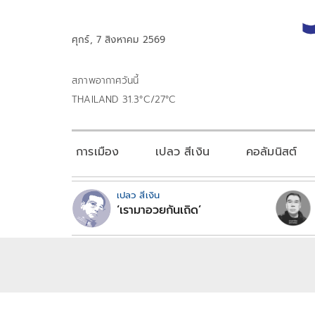
ศุกร์, 7 สิงหาคม 2569
สภาพอากาศวันนี้
THAILAND 31.3°C/27°C
การเมือง
เปลว สีเงิน
คอลัมนิสต์
เปลว สีเงิน
‘เรามาอวยกันเถิด’