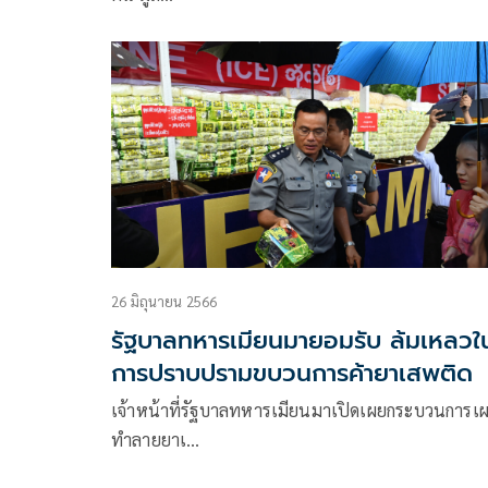
26 มิถุนายน 2566
รัฐบาลทหารเมียนมายอมรับ ล้มเหลวใ
การปราบปรามขบวนการค้ายาเสพติด
เจ้าหน้าที่รัฐบาลทหารเมียนมาเปิดเผยกระบวนการเ
ทำลายยาเ…