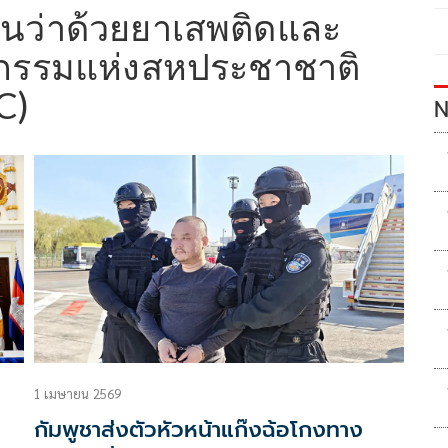
นว่าด้วยยาเสพติดและ
รรมแห่งสหประชาชาติ
C)
N
1 เมษายน 2569
กัมพูชาส่งตัวหัวหน้าแก๊งฉ้อโกงทาง