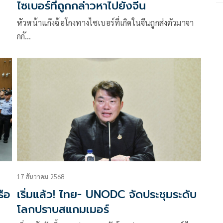
ไซเบอร์ที่ถูกกล่าวหาไปยังจีน
หัวหน้าแก๊งฉ้อโกงทางไซเบอร์ที่เกิดในจีนถูกส่งตัวมาจา
กกั…
17 ธันวาคม 2568
รือ
เริ่มแล้ว! ไทย- UNODC จัดประชุมระดับ
โลกปราบสแกมเมอร์