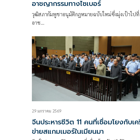
อาชญากรรมทางไซเบอร์
วุฒิสภากัมพูชาอนุมัติกฎหมายฉบับใหม่ซึ่งมุ่งเป้าไปที่
อาช…
29 มกราคม 2569
จีนประหารชีวิต 11 คนที่เชื่อมโยงกับเค
ข่ายสแกมเมอร์ในเมียนมา