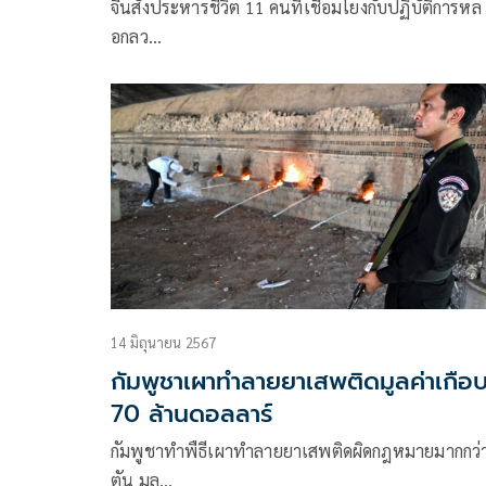
จีนสั่งประหารชีวิต 11 คนที่เชื่อมโยงกับปฏิบัติการหล
อกลว…
14 มิถุนายน 2567
กัมพูชาเผาทำลายยาเสพติดมูลค่าเกือ
70 ล้านดอลลาร์
กัมพูชาทำพืธีเผาทำลายยาเสพติดผิดกฎหมายมากกว่
ตัน มูล…