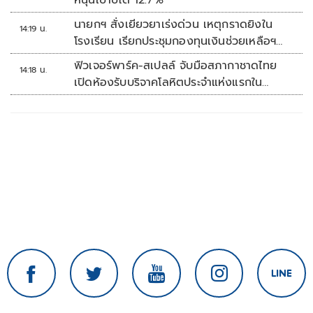
หนุนเป้าปีโต 12.7%
นายกฯ สั่งเยียวยาเร่งด่วน เหตุกราดยิงใน
14:19 น.
โรงเรียน เรียกประชุมกองทุนเงินช่วยเหลือฯ
ทันที
ฟิวเจอร์พาร์ค-สเปลล์ จับมือสภากาชาดไทย
14:18 น.
เปิดห้องรับบริจาคโลหิตประจำแห่งแรกใน
ศูนย์การค้าปทุมธานี