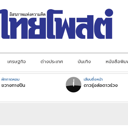
เศรษฐกิจ
ต่างประเทศ
บันเทิง
หนังสือพิม
ผักกาดหอม
เสียบซึ่งหน้า
ขวางทางปืน
ดาวรุ่งส่อดาวร่วง