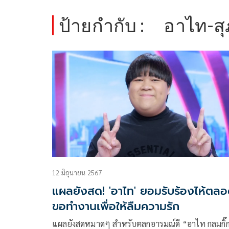
ป้ายกำกับ :
อาไท-สุ
12 มิถุนายน 2567
แผลยังสด! 'อาไท' ยอมรับร้องไห้ตล
ขอทำงานเพื่อให้ลืมความรัก
แผลยังสดหมาดๆ สำหรับตลกอารมณ์ดี “อาไท กลมกิ๊