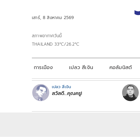
เสาร์, 8 สิงหาคม 2569
สภาพอากาศวันนี้
THAILAND 33°C/26.2°C
การเมือง
เปลว สีเงิน
คอลัมนิสต์
เปลว สีเงิน
สวัสดี...คุณครู!