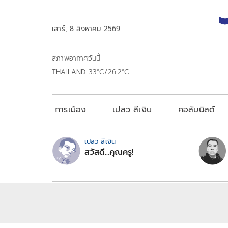
เสาร์, 8 สิงหาคม 2569
สภาพอากาศวันนี้
THAILAND 33°C/26.2°C
การเมือง
เปลว สีเงิน
คอลัมนิสต์
เปลว สีเงิน
สวัสดี...คุณครู!