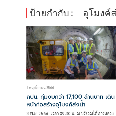
ป้ายกำกับ :
อุโมงค์ส
9 พฤศจิกายน 2566
กปน. ทุ่มงบกว่า 17,100 ล้านบาท เดิน
หน้าก่อสร้างอุโมงค์ส่งน้ำ
8 พ.ย. 2566- เวลา 09.30 น. ณ บริเวณใต้ทางหลวง