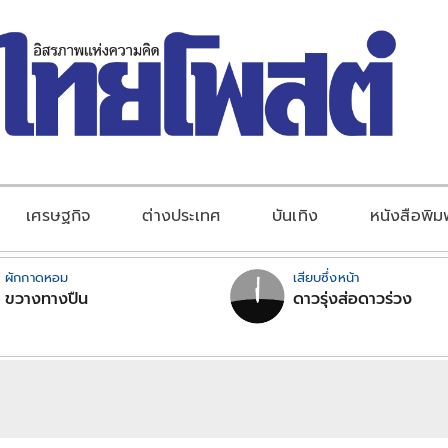
เศรษฐกิจ
ต่างประเทศ
บันเทิง
หนังสือพิม
ผักกาดหอม
เสียบซึ่งหน้า
ขวางทางปืน
ดาวรุ่งส่อดาวร่วง