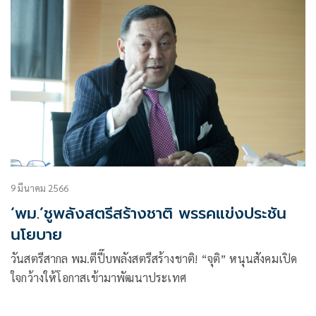
9 มีนาคม 2566
‘พม.’ชูพลังสตรีสร้างชาติ พรรคแข่งประชัน
นโยบาย
วันสตรีสากล พม.ตีปี๊บพลังสตรีสร้างชาติ! “จุติ” หนุนสังคมเปิด
ใจกว้างให้โอกาสเข้ามาพัฒนาประเทศ