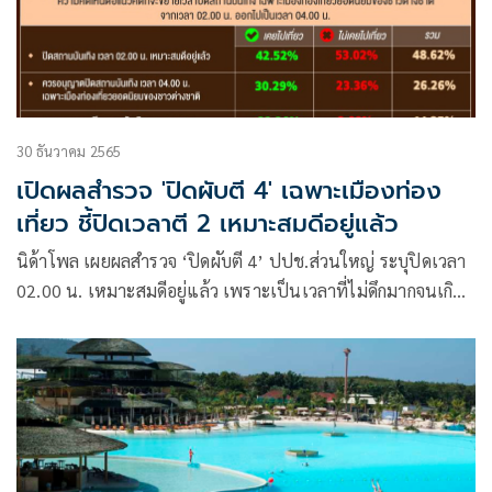
30 ธันวาคม 2565
เปิดผลสำรวจ 'ปิดผับตี 4' เฉพาะเมืองท่อง
เที่ยว ชี้ปิดเวลาตี 2 เหมาะสมดีอยู่แล้ว
นิด้าโพล เผยผลสำรวจ ‘ปิดผับตี 4’ ปปช.ส่วนใหญ่ ระบุปิดเวลา
02.00 น. เหมาะสมดีอยู่แล้ว เพราะเป็นเวลาที่ไม่ดึกมากจนเกิน
ไป ควรอนุญาตปิดเวลา 04.00 น. เฉพาะเมืองท่องเที่ยวยอด
นิยมของชาวต่างชาติ ช่วยสร้างรายได้จากการท่องเที่ยวในช่วง
เศรษฐกิจชะลอตัว