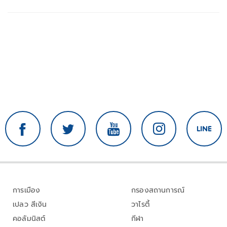
หัวอีก
การเมือง
กรองสถานการณ์
เปลว สีเงิน
วาไรตี้
คอลัมนิสต์
กีฬา