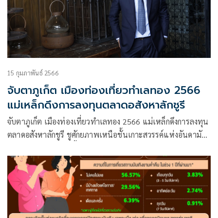
15 กุมภาพันธ์ 2566
จับตาภูเก็ต เมืองท่องเที่ยวทำเลทอง 2566
แม่เหล็กดึงการลงทุนตลาดอสังหาลักชูรี
จับตาภูเก็ต เมืองท่องเที่ยวทำเลทอง 2566 แม่เหล็กดึงการลงทุน
ตลาดอสังหาลักชูรี ชูศักยภาพเหนือชั้นเกาะสวรรค์แห่งอันดามัน
เร่งพัฒนาโครงสร้างพื้นฐาน-เมกะโปรเจ็กต์