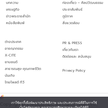
บทความ
ท่องเที่ยว – ศิลปวัฒนธรรม
เศรษฐกิจ
ประชาสัมพันธ์
ข่าวพระราชสำนัก
ภูมิภาค
หนังสือพิมพ์
สิ่งแวดล้อม
ต่างประเทศ
PR & PRESS
อาชญากรรม
เกี่ยวกับเรา
X-CITE
ติดต่อและ สนับสนุน
ยานยนต์
สาธารณสุข-คุณภาพชีวิต
Privacy Policy
บันเทิง
ไทยโพสต์ ทีวี
Copyright© thaipost.net, All rights reserved.,
เราใช้คุกกี้เพื่อพัฒนาประสิทธิภาพ และประสบการณ์ที่ดีในการใช้
เว็บไซต์ของคุณ คุณสามารถศึกษารายละเอียดได้ที่นี่