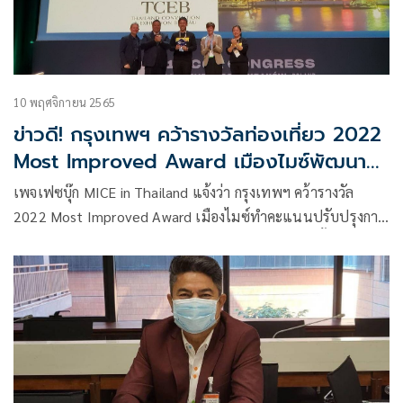
10 พฤศจิกายน 2565
ข่าวดี! กรุงเทพฯ คว้ารางวัลท่องเที่ยว 2022
Most Improved Award เมืองไมซ์พัฒนา
มากสุด
เพจเฟซบุ๊ก MICE in Thailand แจ้งว่า กรุงเทพฯ คว้ารางวัล
2022 Most Improved Award เมืองไมซ์ทำคะแนนปรับปรุงการ
พัฒนายั่งยืนเพิ่มสูงสุด ข่าวดีสำหรับประเทศไทยอีกครั้ง
“กรุงเทพฯ” ได้รับรางวัลจาก Global Destination Sustainability
Index (GDS-Index)