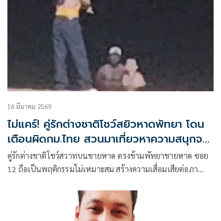
16 มีนาคม 2569
ไม่แคร์! คู่รักต่างชาติโชว์สยิวหาดพัทยา โดน
เตือนผิดกม.ไทย สวนมาเที่ยวหาความสนุกจะ
ทำอะไรก็ได้
คู่รักต่างชาติโชว์สวาทบนชายหาด ตรงข้ามพัทยาชายหาด ซอย
12 ถือเป็นพฤติกรรมไม่เหมาะสม สร้างความเสื่อมเสียต่อภา
พลักษ์เมืองท่องเที่ยว