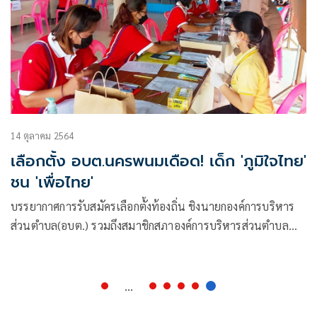
14 ตุลาคม 2564
เลือกตั้ง อบต.นครพนมเดือด! เด็ก 'ภูมิใจไทย'
ชน 'เพื่อไทย'
บรรยากาศการรับสมัครเลือกตั้งท้องถิ่น ชิงนายกองค์การบริหาร
ส่วนตำบล(อบต.) รวมถึงสมาชิกสภาองค์การบริหารส่วนตำบล
(ส.อบต.)
...