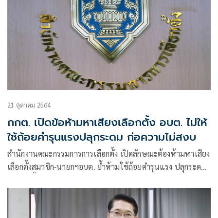
21 ตุลาคม 2564
กกต. เปิดข้อห้ามหาเสียงเลือกตั้ง อบต. ไม่ให้
ใช้ถ้อยคำรุนแรงปลุกระดม ก่อความไม่สงบ
สำนักงานคณะกรรมการการเลือกตั้ง เปิดลักษณะต้องห้ามหาเสียง
เลือกตั้งสมาชิก-นายกฯอบต. ย้ำห้ามใช้ถ้อยคำรุนแรง ปลุกระดม
ทำโพลชี้นำคะแนน