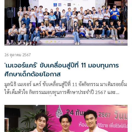
26 ตุลาคม 2567
'เมเจอร์แคร์' ขับเคลื่อนสู่ปีที่ 11 มอบทุนการ
ศึกษาเด็กด้อยโอกาส
มูลนิธิ เมเจอร์ แคร์ ขับเคลื่อนสู่ปีที่ 11 จัดกิจกรรม มาเติมรอยยิ้ม
ให้เต็มหัวใจ กิจกรรมมอบทุนการศึกษาประจำปี 2567 และ
โบว์ลิ่งการกุศล โดยในครั้งนี้ มูลนิธิ เมเจอร์ แคร์ ได้จัดมอบทุน
การศึกษาประจำปีให้กับน้อง ๆ ที่ด้อยโอกาส 10 ทุน และน้อง ๆ
ที่บกพร่องทางร่างกายและสติปัญญา 10 ทุน ทุนละ 10,000 บาท
ซึ่งปัจจุบันได้มอบทุนการศึกษาไปแล้วทั้งหมด 160 ทุน