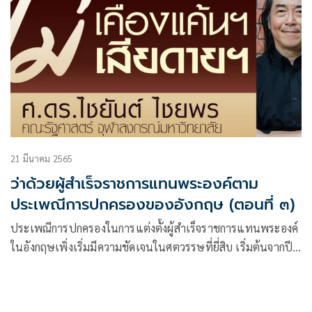
21 มีนาคม 2565
ว่าด้วยผู้สำเร็จราชการแทนพระองค์ตาม
ประเพณีการปกครองของอังกฤษ (ตอนที่ ๓)
ประเพณีการปกครองในการแต่งตั้งผู้สำเร็จราชการแทนพระองค์
ในอังกฤษเพิ่งเริ่มมีความชัดเจนในศตวรรษที่ยี่สิบ เริ่มต้นจากปี
ค.ศ. ๑๙๑๑ ก่อนที่สมเด็จพระเจ้าจอร์จที่ห้าจะทรงเสด็จเยือน
อินเดีย พระองค์ได้ทรงแต่งตั้งสภาผู้สำเร็จราชการแผ่นดินด้วย
เหตุผลที่ว่าพระองค์จะมิทรงประทับอยู่ในราชอาณาจักร และจาก