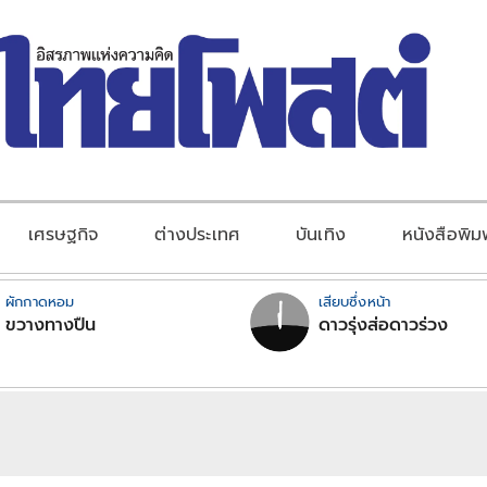
เศรษฐกิจ
ต่างประเทศ
บันเทิง
หนังสือพิม
ผักกาดหอม
เสียบซึ่งหน้า
ขวางทางปืน
ดาวรุ่งส่อดาวร่วง