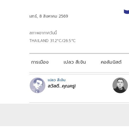
เสาร์, 8 สิงหาคม 2569
สภาพอากาศวันนี้
THAILAND 31.2°C/26.5°C
การเมือง
เปลว สีเงิน
คอลัมนิสต์
เปลว สีเงิน
สวัสดี...คุณครู!