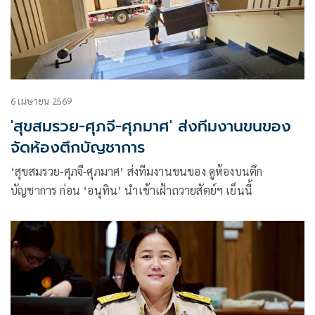
6 เมษายน 2569
'สุขสมรวย-ศุภจี-ศุภมาศ' ส่งทีมงานขนของ
จัดห้องตึกบัญชาการ
‘สุขสมรวย-ศุภจี-ศุภมาศ’ ส่งทีมงานขนของ ดูห้องบนตึก
บัญชาการ ก่อน ‘อนุทิน’ นำเข้าเฝ้าถวายสัตย์ฯ เย็นนี้