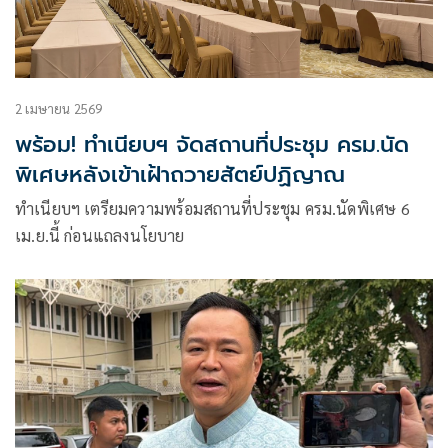
2 เมษายน 2569
พร้อม! ทำเนียบฯ จัดสถานที่ประชุม ครม.นัด
พิเศษหลังเข้าเฝ้าถวายสัตย์ปฏิญาณ
ทำเนียบฯ เตรียมความพร้อมสถานที่ประชุม ครม.นัดพิเศษ 6
เม.ย.นี้ ก่อนแถลงนโยบาย