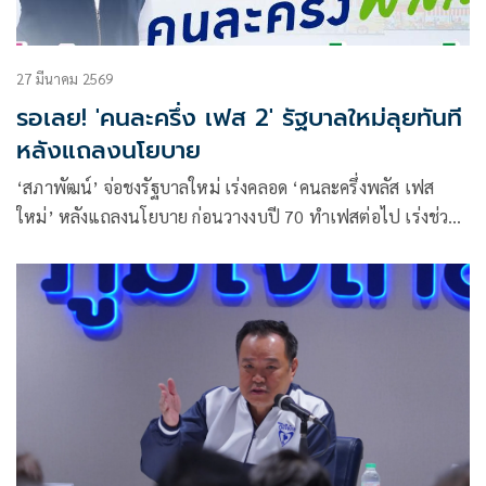
27 มีนาคม 2569
รอเลย! 'คนละครึ่ง เฟส 2' รัฐบาลใหม่ลุยทันที
หลังแถลงนโยบาย
‘สภาพัฒน์’ จ่อชงรัฐบาลใหม่ เร่งคลอด ‘คนละครึ่งพลัส เฟส
ใหม่’ หลังแถลงนโยบาย ก่อนวางงบปี 70 ทำเฟสต่อไป เร่งช่วย
ประชาชนท่ามกลางวิกฤตพลังงาน