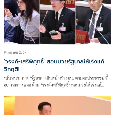
9 เมษายน 2569
'วรงค์-เสรีพิศุทธิ์' สอนมวยรัฐบาลให้เร่งแก้
วิกฤติ!
‘นันทนา’ ทวง ‘รัฐบาล’ เดินหน้าทำ รธน. ตามผลประชาชน จี้
อย่าเทกลางแดด ด้าน ‘วรงค์-เสรีพิศุทธิ์’ สอนมวยให้เร่งแก้
วิกฤติ-ยึดอุดมการณ์ทำงาน หวังทำคนไทยรวยไม่ไหวแล้วเป็น
จริง