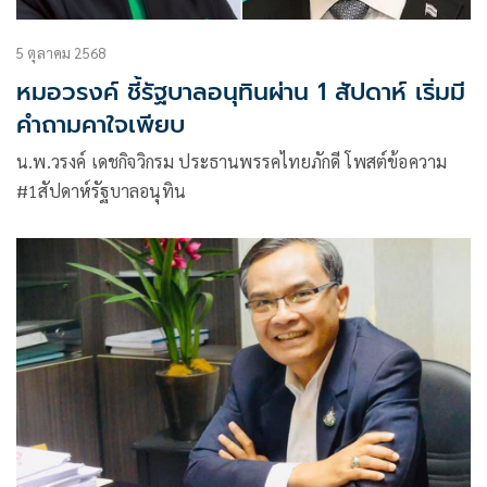
5 ตุลาคม 2568
หมอวรงค์ ชี้รัฐบาลอนุทินผ่าน 1 สัปดาห์ เริ่มมี
คำถามคาใจเพียบ
น.พ.วรงค์ เดชกิจวิกรม ประธานพรรคไทยภักดี โพสต์ข้อความ
#1สัปดาห์รัฐบาลอนุทิน