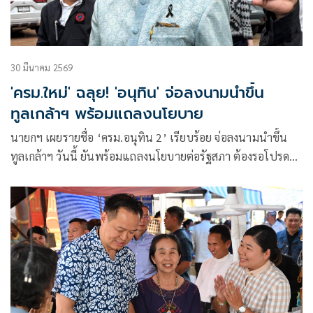
30 มีนาคม 2569
'ครม.ใหม่' ฉลุย! 'อนุทิน' จ่อลงนามนำขึ้น
ทูลเกล้าฯ พร้อมแถลงนโยบาย
นายกฯ เผยรายชื่อ ‘ครม.อนุทิน 2’ เรียบร้อย จ่อลงนามนำขึ้น
ทูลเกล้าฯ วันนี้ ยันพร้อมแถลงนโยบายต่อรัฐสภา ต้องรอโปรด
เกล้าฯ ลงมา และนำ ครม. เข้าเฝ้าถวายสัตย์