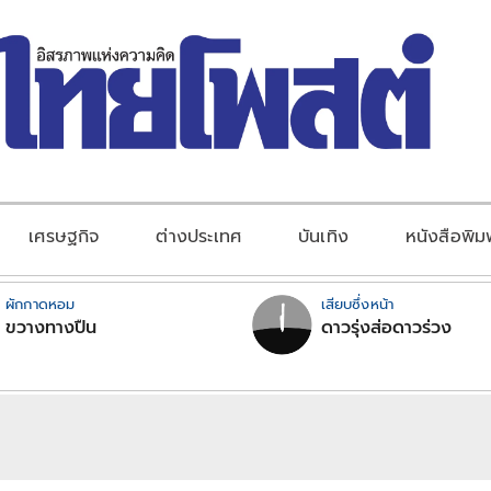
เศรษฐกิจ
ต่างประเทศ
บันเทิง
หนังสือพิม
ผักกาดหอม
เสียบซึ่งหน้า
ขวางทางปืน
ดาวรุ่งส่อดาวร่วง