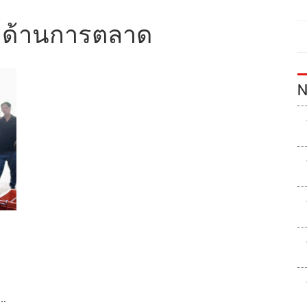
ด้านการตลาด
N